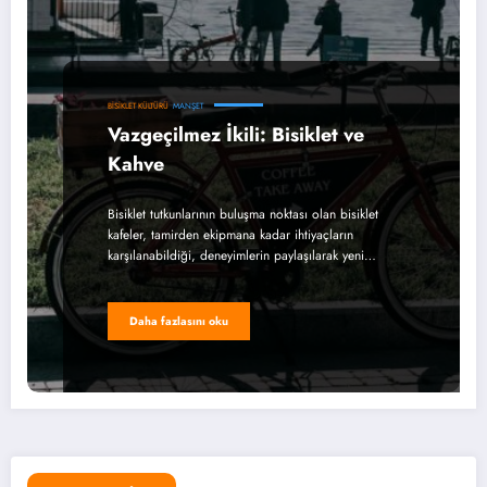
BISIKLET KÜLTÜRÜ
MANŞET
Vazgeçilmez İkili: Bisiklet ve
Kahve
Bisiklet tutkunlarının buluşma noktası olan bisiklet
kafeler, tamirden ekipmana kadar ihtiyaçların
karşılanabildiği, deneyimlerin paylaşılarak yeni…
Daha fazlasını oku