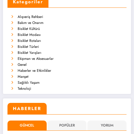
Kategoriler
Alışveriş Rehberi
Bakım ve Onarım
Bisiklet Kültürü
Bisiklet Modası
Bisiklet Rotaları
Bisiklet Türleri
Bisiklet Yarışları
Ekipman ve Aksesuarlar
Genel
Haberler ve Etkinlikler
Manşet
Sağlıklı Yaşam
Teknoloji
HABERLER
GÜNCEL
POPÜLER
YORUM