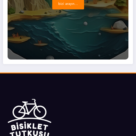
bizi arayın...