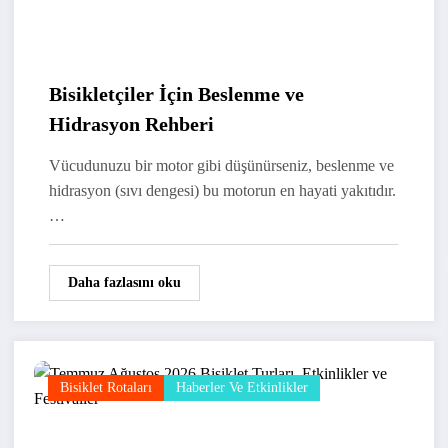
Bisikletçiler İçin Beslenme ve
Hidrasyon Rehberi
Vücudunuzu bir motor gibi düşünürseniz, beslenme ve
hidrasyon (sıvı dengesi) bu motorun en hayati yakıtıdır.
…
Daha fazlasını oku
Bisiklet Rotaları
Haberler Ve Etkinlikler