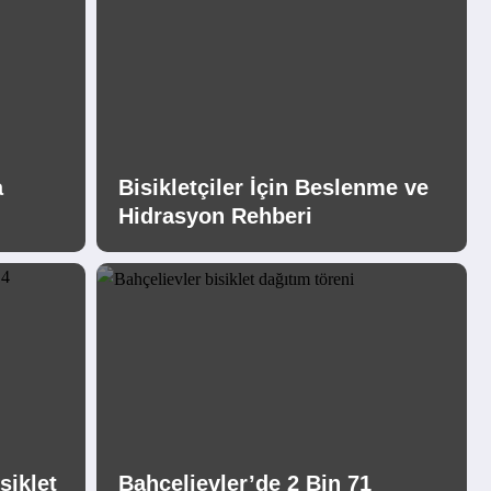
a
Bisikletçiler İçin Beslenme ve
Hidrasyon Rehberi
siklet
Bahçelievler’de 2 Bin 71