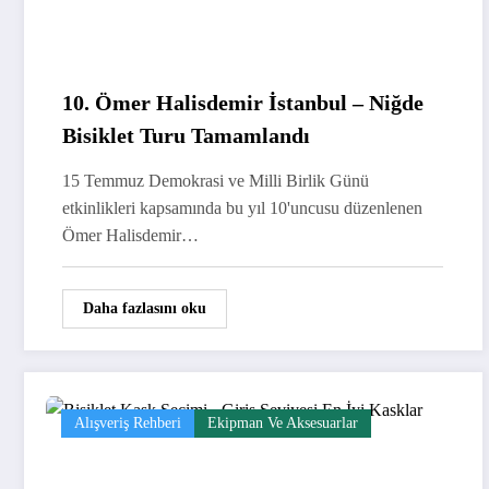
10. Ömer Halisdemir İstanbul – Niğde
Bisiklet Turu Tamamlandı
15 Temmuz Demokrasi ve Milli Birlik Günü
etkinlikleri kapsamında bu yıl 10'uncusu düzenlenen
Ömer Halisdemir…
Daha fazlasını oku
Alışveriş Rehberi
Ekipman Ve Aksesuarlar