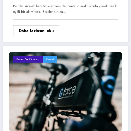
Bisiklet sürmek hem fiziksel hem de mental olarak hazırlık gerektiren k
eyifli bir aktivitedir. Bisiklet turuna…
Daha fazlasını oku
Bakım Ve Onarım
Genel