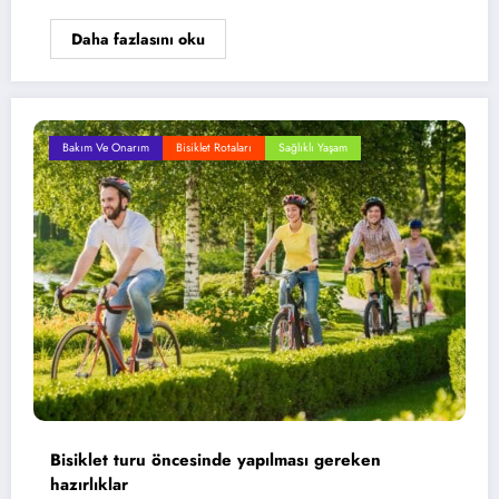
Daha fazlasını oku
Bakım Ve Onarım
Bisiklet Rotaları
Sağlıklı Yaşam
Bisiklet turu öncesinde yapılması gereken
hazırlıklar