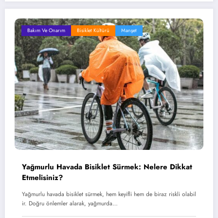
Bakım Ve Onarım
Bisiklet Kültürü
Manşet
Yağmurlu Havada Bisiklet Sürmek: Nelere Dikkat
Etmelisiniz?
Yağmurlu havada bisiklet sürmek, hem keyifli hem de biraz riskli olabil
ir. Doğru önlemler alarak, yağmurda…