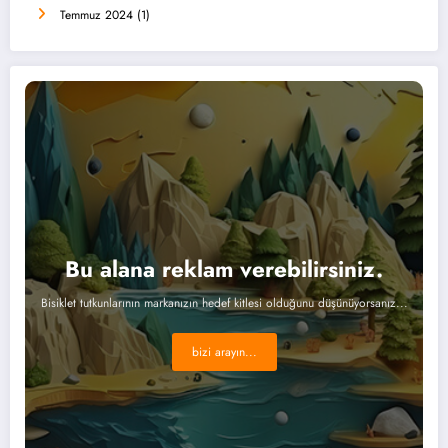
Temmuz 2024
(1)
Bu alana reklam verebilirsiniz.
Bisiklet tutkunlarının markanızın hedef kitlesi olduğunu düşünüyorsanız...
bizi arayın...