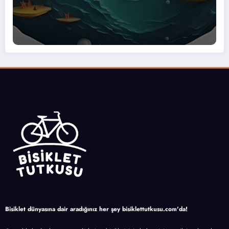
Bisiklet dünyasına dair aradığınız her şey bisiklettutkusu.com'da!