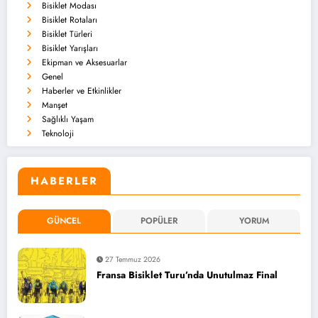
Bisiklet Modası
Bisiklet Rotaları
Bisiklet Türleri
Bisiklet Yarışları
Ekipman ve Aksesuarlar
Genel
Haberler ve Etkinlikler
Manşet
Sağlıklı Yaşam
Teknoloji
HABERLER
GÜNCEL
POPÜLER
YORUM
27 Temmuz 2026
Fransa Bisiklet Turu’nda Unutulmaz Final