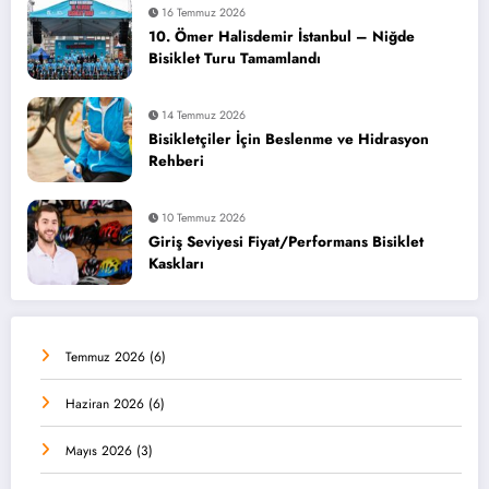
16 Temmuz 2026
10. Ömer Halisdemir İstanbul – Niğde
Bisiklet Turu Tamamlandı
14 Temmuz 2026
Bisikletçiler İçin Beslenme ve Hidrasyon
Rehberi
10 Temmuz 2026
Giriş Seviyesi Fiyat/Performans Bisiklet
Kaskları
Temmuz 2026
(6)
Haziran 2026
(6)
Mayıs 2026
(3)