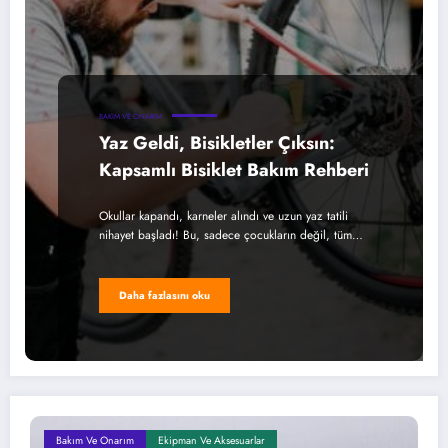
BAKIM VE ONARIM
Yaz Geldi, Bisikletler Çıksın:
Kapsamlı Bisiklet Bakım Rehberi
Okullar kapandı, karneler alındı ve uzun yaz tatili
nihayet başladı! Bu, sadece çocukların değil, tüm…
Daha fazlasını oku
Bakım Ve Onarım
Ekipman Ve Aksesuarlar