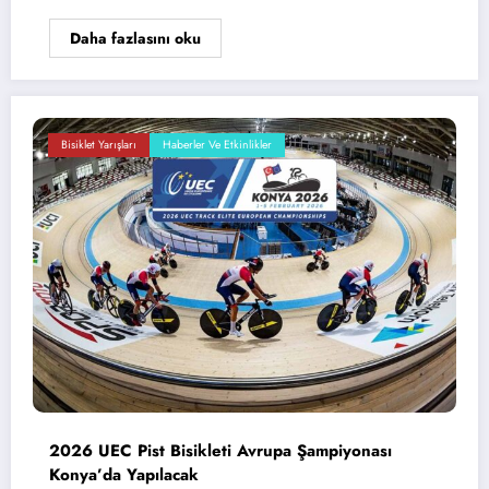
Daha fazlasını oku
Bisiklet Yarışları
Haberler Ve Etkinlikler
2026 UEC Pist Bisikleti Avrupa Şampiyonası
Konya’da Yapılacak