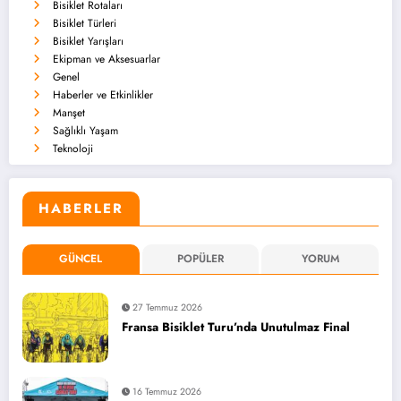
Bisiklet Rotaları
Bisiklet Türleri
Bisiklet Yarışları
Ekipman ve Aksesuarlar
Genel
Haberler ve Etkinlikler
Manşet
Sağlıklı Yaşam
Teknoloji
HABERLER
GÜNCEL
POPÜLER
YORUM
27 Temmuz 2026
Fransa Bisiklet Turu’nda Unutulmaz Final
16 Temmuz 2026