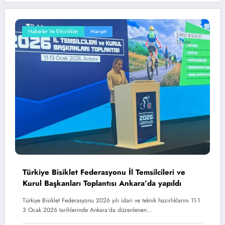
Haberler Ve Etkinlikler
Manşet
Türkiye Bisiklet Federasyonu İl Temsilcileri ve
Kurul Başkanları Toplantısı Ankara’da yapıldı
Türkiye Bisiklet Federasyonu 2026 yılı idari ve teknik hazırlıklarını 11-1
3 Ocak 2026 tarihlerinde Ankara’da düzenlenen…