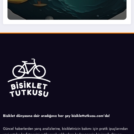
Bisiklet dünyasına dair aradığınız her şey bisiklettutkusu.com'da!
Güncel haberlerden yarış analizlerine, bisikletinizin bakımı için pratik ipuçlarından