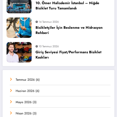
10. Ömer Halisdemir İstanbul – Niğde
Bisiklet Turu Tamamlandı
14 Temmuz 2026
Bisikletçiler İçin Beslenme ve Hidrasyon
Rehberi
10 Temmuz 2026
Giriş Seviyesi Fiyat/Performans Bisiklet
Kaskları
Temmuz 2026
(6)
Haziran 2026
(6)
Mayıs 2026
(3)
Nisan 2026
(3)