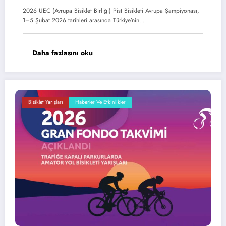
2026 UEC (Avrupa Bisiklet Birliği) Pist Bisikleti Avrupa Şampiyonası,
1–5 Şubat 2026 tarihleri arasında Türkiye’nin…
Daha fazlasını oku
Bisiklet Yarışları
Haberler Ve Etkinlikler