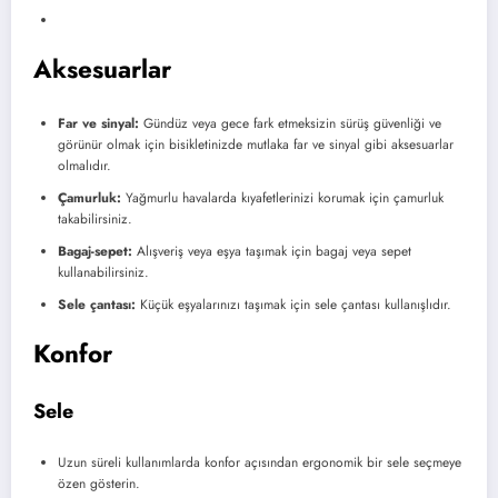
Aksesuarlar
Far ve sinyal:
Gündüz veya gece fark etmeksizin sürüş güvenliği ve
görünür olmak için bisikletinizde mutlaka far ve sinyal gibi aksesuarlar
olmalıdır.
Çamurluk:
Yağmurlu havalarda kıyafetlerinizi korumak için çamurluk
takabilirsiniz.
Bagaj-sepet:
Alışveriş veya eşya taşımak için bagaj veya sepet
kullanabilirsiniz.
Sele çantası:
Küçük eşyalarınızı taşımak için sele çantası kullanışlıdır.
Konfor
Sele
Uzun süreli kullanımlarda konfor açısından ergonomik bir sele seçmeye
özen gösterin.