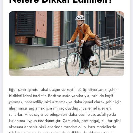
Eğer şehir içinde rahat ulaşım ve keyifli sürüş istiyorsanız, şehir
bisikleti ideal tercihtir. Basit ve sade yapılarıyla, sahilde keyif
yapmak, hareketliliğinizi arttırmak ve daha genel olarak şehir için
ulaşımınızı sağlamak için ihtiyaç duyduğunuz temel işlevleri
sunarlar. Vites sayısı ve bileşenleri daha basit olup, asfalt yolda
kullanıma uygun tasarlanmıştır. Çamurluk, port bagaj, zil, far gibi
aksesuarlar şehir bisikletlerinde standart olup, bazı modellerde