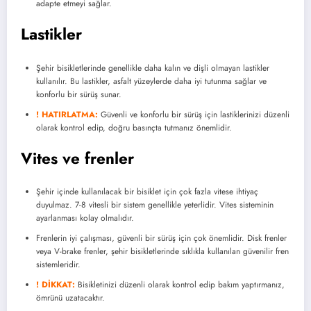
adapte etmeyi sağlar.
Lastikler
Şehir bisikletlerinde genellikle daha kalın ve dişli olmayan lastikler
kullanılır. Bu lastikler, asfalt yüzeylerde daha iyi tutunma sağlar ve
konforlu bir sürüş sunar.
! HATIRLATMA:
Güvenli ve konforlu bir sürüş için lastiklerinizi düzenli
olarak kontrol edip, doğru basınçta tutmanız önemlidir.
Vites ve frenler
Şehir içinde kullanılacak bir bisiklet için çok fazla vitese ihtiyaç
duyulmaz. 7-8 vitesli bir sistem genellikle yeterlidir. Vites sisteminin
ayarlanması kolay olmalıdır.
Frenlerin iyi çalışması, güvenli bir sürüş için çok önemlidir. Disk frenler
veya V-brake frenler, şehir bisikletlerinde sıklıkla kullanılan güvenilir fren
sistemleridir.
! DİKKAT:
Bisikletinizi düzenli olarak kontrol edip bakım yaptırmanız,
ömrünü uzatacaktır.