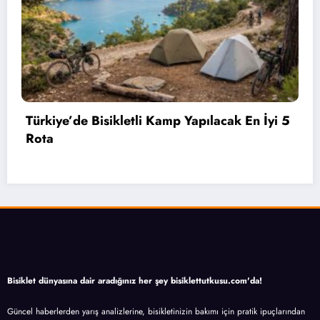
 5
Bahçelievler’de 2 Bin 71 Öğrenciye Bisiklet
Hediye Edildi
Bisiklet dünyasına dair aradığınız her şey bisiklettutkusu.com'da!
Güncel haberlerden yarış analizlerine, bisikletinizin bakımı için pratik ipuçlarından