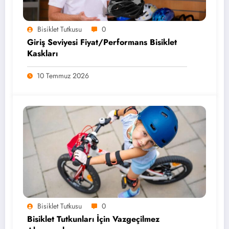
Bisiklet Tutkusu
0
Giriş Seviyesi Fiyat/Performans Bisiklet
Kaskları
10 Temmuz 2026
Bisiklet Tutkusu
0
Bisiklet Tutkunları İçin Vazgeçilmez