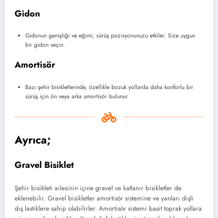
Gidon
Gidonun genişliği ve eğimi, sürüş pozisyonunuzu etkiler. Size uygun
bir gidon seçin.
Amortisör
Bazı şehir bisikletlerinde, özellikle bozuk yollarda daha konforlu bir
sürüş için ön veya arka amortisör bulunur.
Ayrıca;
Gravel Bisiklet
Şehir bisikleti ailesinin içine gravel ve katlanır bisikletler de
eklenebilir. Gravel bisikletler amortisör sistemine ve yanları dişli
dış lastiklere sahip olabilirler. Amortisör sistemi basit toprak yollara