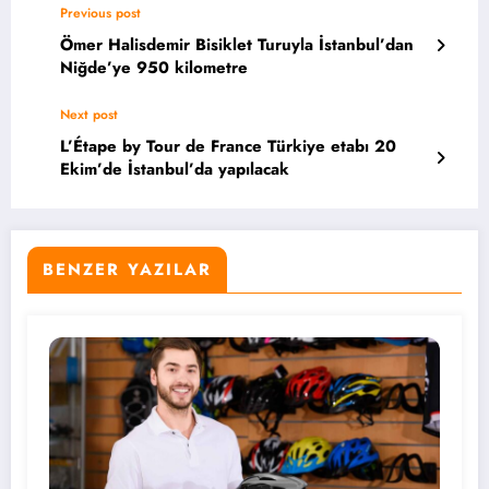
Previous post
Ömer Halisdemir Bisiklet Turuyla İstanbul’dan
Niğde’ye 950 kilometre
Next post
L’Étape by Tour de France Türkiye etabı 20
Ekim’de İstanbul’da yapılacak
BENZER YAZILAR