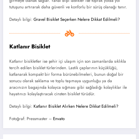
girmeye olanak sağlar. Yanal dişli lastikler ise toprak yolda yol
tutuşunu artırarak daha güvenli ve konforlu bir sürüş olanağı tanır.
Detaylı bilgi:
Gravel Bisiklet Seçerken Nelere Dikkat Edilmeli?
Katlanır Bisiklet
Katlanır bisikletler ise şehir içi ulaşım için son zamanlarda sıklıkla
tercih edilen bisiklet türlerinden. Lastik çaplarının küçüklüğü,
katlanarak kompakt bir forma bürünebilmeleri, bunun doğal bir
sonucu olarak saklama ve toplu taşımaya uygunluğu ya da
aracınızın bagajında kolayca sığması gibi sağladığı kolaylıklar ile
hayatınızı kolaylaştıracak cinsten bisiklet türüdür.
Detaylı bilgi:
Katlanır Bisiklet Alırken Nelere Dikkat Edilmeli?
Fotoğraf: Pressmaster –
Envato