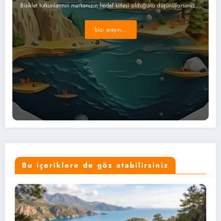
Bisiklet tutkunlarının markanızın hedef kitlesi olduğunu düşünüyorsanız...
bizi arayın...
Bu içeriklere de göz atabilirsiniz