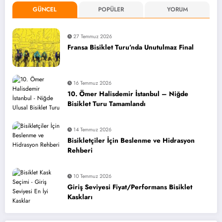
GÜNCEL
POPÜLER
YORUM
27 Temmuz 2026
Fransa Bisiklet Turu’nda Unutulmaz Final
16 Temmuz 2026
10. Ömer Halisdemir İstanbul – Niğde
Bisiklet Turu Tamamlandı
14 Temmuz 2026
Bisikletçiler İçin Beslenme ve Hidrasyon
Rehberi
10 Temmuz 2026
Giriş Seviyesi Fiyat/Performans Bisiklet
Kaskları