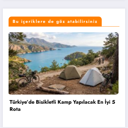
Bu içeriklere de göz atabilirsiniz
Bahçelievler’de 2 Bin 71 Öğrenciye Bisiklet
Hediye Edildi