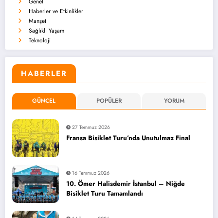
Genel
Haberler ve Etkinlikler
Manşet
Sağlıklı Yaşam
Teknoloji
HABERLER
GÜNCEL
POPÜLER
YORUM
27 Temmuz 2026
Fransa Bisiklet Turu’nda Unutulmaz Final
16 Temmuz 2026
10. Ömer Halisdemir İstanbul – Niğde
Bisiklet Turu Tamamlandı