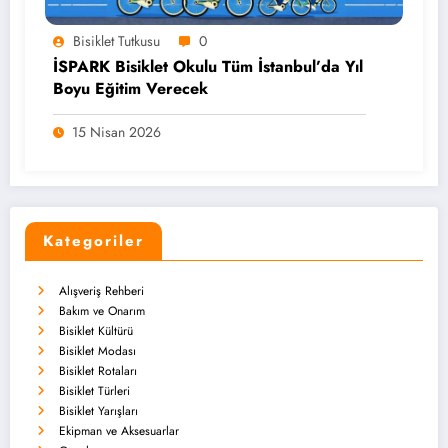
Bisiklet Tutkusu
0
İSPARK Bisiklet Okulu Tüm İstanbul’da Yıl
Boyu Eğitim Verecek
15 Nisan 2026
Kategoriler
Alışveriş Rehberi
Bakım ve Onarım
Bisiklet Kültürü
Bisiklet Modası
Bisiklet Rotaları
Bisiklet Türleri
Bisiklet Yarışları
Ekipman ve Aksesuarlar