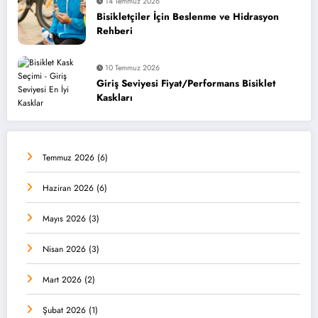
14 Temmuz 2026
Bisikletçiler İçin Beslenme ve Hidrasyon
Rehberi
10 Temmuz 2026
Giriş Seviyesi Fiyat/Performans Bisiklet
Kaskları
Temmuz 2026
(6)
Haziran 2026
(6)
Mayıs 2026
(3)
Nisan 2026
(3)
Mart 2026
(2)
Şubat 2026
(1)