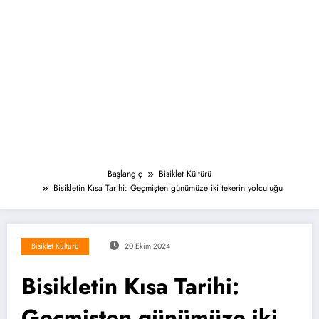
Başlangıç
Bisiklet Kültürü
Bisikletin Kısa Tarihi: Geçmişten günümüze iki tekerin yolculuğu
Bisiklet Kültürü
20 Ekim 2024
Bisikletin Kısa Tarihi:
Geçmişten günümüze iki