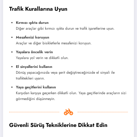
Trafik Kurallarına Uyun
Kırmızı ışıkta durun
Diğer araçlar gibi kırmızı ışıkta durun ve trafik işaretlerine uyun.
Mesafenizi koruyun
Araçlar ve diğer bisikletlerle mesafenizi koruyun.
Yayalara öncelik verin
Yayalara yol verin ve dikkatli olun.
El sinyallerini kullanın
Dönüş yapacağınızda veya şerit değiştireceğinizde el sinyali ile
trafiktekileri uyarın.
Yaya geçitlerini kullanın
Karşıdan karşıya geçerken dikkatli olun. Yaya geçitlerinde araçların sizi
görmediğini düşünmeyin.
Güvenli Sürüş Tekniklerine Dikkat Edin