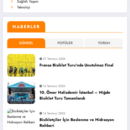
Sağlıklı Yaşam
Teknoloji
HABERLER
GÜNCEL
POPÜLER
YORUM
27 Temmuz 2026
Fransa Bisiklet Turu’nda Unutulmaz Final
16 Temmuz 2026
10. Ömer Halisdemir İstanbul – Niğde
Bisiklet Turu Tamamlandı
14 Temmuz 2026
Bisikletçiler İçin Beslenme ve Hidrasyon
Rehberi