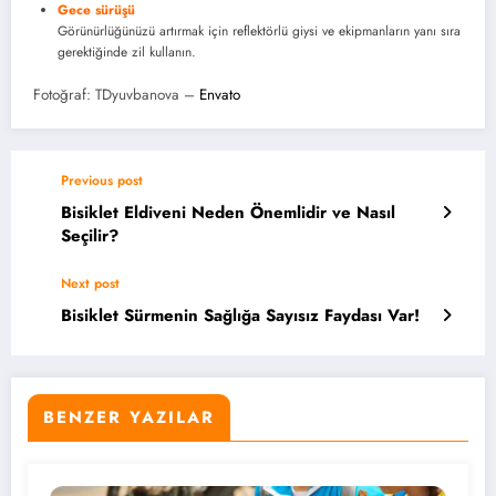
Gece sürüşü
Görünürlüğünüzü artırmak için reflektörlü giysi ve ekipmanların yanı sıra
gerektiğinde zil kullanın.
Fotoğraf: TDyuvbanova –
Envato
Previous post
Bisiklet Eldiveni Neden Önemlidir ve Nasıl
Seçilir?
Next post
Bisiklet Sürmenin Sağlığa Sayısız Faydası Var!
BENZER YAZILAR