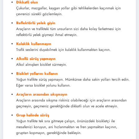
Dikkatli olun
Çukurlar, mazgallar, kaygan yollar gibi tehlikelerden kaçınmak için
çevrenizi sürekli gözlemleyin.
Reflektörlü yelek giyin
Araçların ve trafikteki tüm unsurların sizi daha kolay farketmesi için
reflektörlü yelek giymeyi ihmal etmeyin.
Kulaklık kullanmayın
Trafik seslerini duyabilmek için kulaklık kullanmaktan kaçının.
Alkollü sürüş yapmayın
Alkol almışken bisiklet sürmeyin.
Bisiklet yollarını kullanın
Yoğun trafikte sürüş yapmayın. Mümkünse daha sakin yolları tercih edin.
Eğer varsa bisiklet yolunu kullanın.
Araçların arasından sıkışmayın
Araçların arasında sıkışma riskiniz olabileceği için araçların arasından
geçmeyin, geçmeniz gerektiğinde dikkatli olun ve acele etmeyin.
Grup halinde sürüş
Yoğun trafikte tek sıra gitmeye çalışın, önünüzdeki bisikletçi ile
mesafenizi koruyun, ani hızlanmaktan ve fren yapmaktan kaçının,
gruptan kopmayın, gerektiğinde bekleyin.