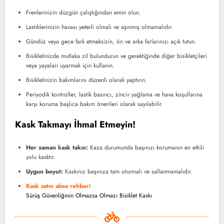
Frenlerinizin düzgün çalıştığından emin olun.
Lastiklerinizin havası yeterli olmalı ve aşınmış olmamalıdır.
Gündüz veya gece fark etmeksizin, ön ve arka farlarınızı açık tutun.
Bisikletinizde mutlaka zil bulundurun ve gerektiğinde diğer bisikletçileri
veya yayaları uyarmak için kullanın.
Bisikletinizin bakımlarını düzenli olarak yaptırın.
Periyodik kontroller, lastik basıncı, zincir yağlama ve hava koşullarına
karşı koruma başlıca bakım önerileri olarak sayılabilir.
Kask Takmayı İhmal Etmeyin!
Her zaman kask takın:
Kaza durumunda başınızı korumanın en etkili
yolu kasktır.
Uygun boyut:
Kaskınız başınıza tam oturmalı ve sallanmamalıdır.
Kask satın alma rehberi
Sürüş Güvenliğinin Olmazsa Olmazı Bisiklet Kaskı