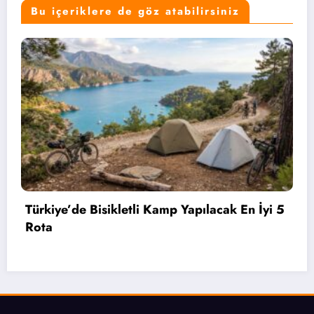
Bu içeriklere de göz atabilirsiniz
Bahçelievler’de 2 Bin 71 Öğrenciye Bisiklet
i 5
Hediye Edildi