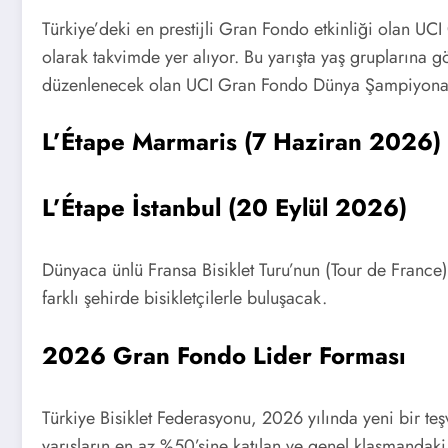
Türkiye’deki en prestijli Gran Fondo etkinliği olan UC
olarak takvimde yer alıyor. Bu yarışta yaş gruplarına
düzenlenecek olan UCI Gran Fondo Dünya Şampiyonası
L’Étape Marmaris (7 Haziran 2026)
L’Étape İstanbul (20 Eylül 2026)
Dünyaca ünlü Fransa Bisiklet Turu’nun (Tour de France)
farklı şehirde bisikletçilerle buluşacak.
2026 Gran Fondo Lider Forması
Türkiye Bisiklet Federasyonu, 2026 yılında yeni bir t
yarışların en az %50’sine katılan ve genel klasmandaki