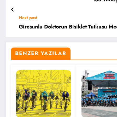
Next post
Giresunlu Doktorun Bisiklet Tutkusu Me
BENZER YAZILAR