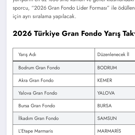
sporcu, “2026 Gran Fondo Lider Forması” ile ödüllendi
için ayrı sıralama yapılacak.
2026 Türkiye Gran Fondo Yarış Tak
Yarış Adı
Düzenlenecek İl
Bodrum Gran Fondo
BODRUM
Akra Gran Fondo
KEMER
Yalova Gran Fondo
YALOVA
Bursa Gran Fondo
BURSA
İlkadım Gran Fondo
SAMSUN
L’Etape Marmaris
MARMARİS