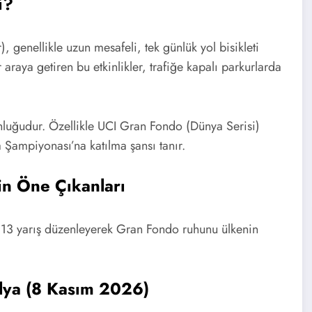
i?
 genellikle uzun mesafeli, tek günlük yol bisikleti
r araya getiren bu etkinlikler, trafiğe kapalı parkurlarda
nluğudur. Özellikle UCI Gran Fondo (Dünya Serisi)
 Şampiyonası’na katılma şansı tanır.
n Öne Çıkanları
 13 yarış düzenleyerek Gran Fondo ruhunu ülkenin
lya (8 Kasım 2026)