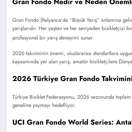
Gran Fondo Nedir ve Neden Öneml
Gran Fondo (İtalyanca’da “Büyük Yarış” anlamına gelir),
yarışlarıdır. Her yaştan ve her seviyeden bisikletçiyi bi
profesyonel bir yarış deneyimi sunar.
2026 takviminin önemi, uluslararası standartlara uygu
kapsamında yer alan yarış, amatör bisikletçilere Dünya
2026 Türkiye Gran Fondo Takvimini
Türkiye Bisiklet Federasyonu, 2026 sezonunda toplam
geneline yaymayı hedefliyor.
UCI Gran Fondo World Series: Anta