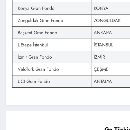
Konya Gran Fondo
KONYA
Zonguldak Gran Fondo
ZONGULDAK
Başkent Gran Fondo
ANKARA
L’Etape İstanbul
İSTANBUL
İzmir Gran Fondo
İZMİR
VeloTürk Gran Fondo
ÇEŞME
UCI Gran Fondo
ANTALYA
Go Türkiy