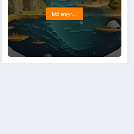
bizi arayın...