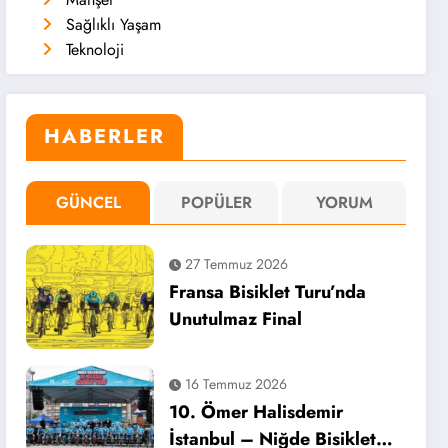
Sağlıklı Yaşam
Teknoloji
HABERLER
GÜNCEL
POPÜLER
YORUM
27 Temmuz 2026
Fransa Bisiklet Turu’nda
Unutulmaz Final
16 Temmuz 2026
10. Ömer Halisdemir
İstanbul – Niğde Bisiklet