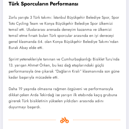
Türk Sporcuların Performansı
Zorlu yarışta 3 Türk takımı: İstanbul Büyükşehir Belediye Spor, Spor
Toto Cycling Team ve Konya Büyükşehir Belediye Spor ülkemizi
temsil etti. Uluslararası arenada deneyim kazanma ve ülkemizi
temsil etme fırsatı bulan Türk sporcular arasında en iyi dereceyi
genel klasmanda 64. olan Konya Büyükşehir Belediye Takımı’ndan
Burak Abay elde etti.
Sprint yetenekleriyle tanınan ve Cumhurbaşkanlığı Bisiklet Turu’nda
13. yarışan Ahmet Örken, bu kez dağ etaplarındaki güçlü
performansıyla öne çıkarak “Dağların Kralı” klasmanında son güne
kadar başarıyla mücadele etti.
Daha 19 yaşında olmasına rağmen özgüveni ve performansıyla
dikkat çeken Arda Tekirdağ ise yarışın ilk etabında kaçış grubuna
girerek Türk bisikletinin yükselen yıldızları arasında adını
duyurmayı başardı.