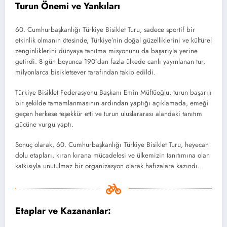
Turun Önemi ve Yankıları
60. Cumhurbaşkanlığı Türkiye Bisiklet Turu, sadece sportif bir
etkinlik olmanın ötesinde, Türkiye’nin doğal güzelliklerini ve kültürel
zenginliklerini dünyaya tanıtma misyonunu da başarıyla yerine
getirdi. 8 gün boyunca 190’dan fazla ülkede canlı yayınlanan tur,
milyonlarca bisikletsever tarafından takip edildi.
Türkiye Bisiklet Federasyonu Başkanı Emin Müftüoğlu, turun başarılı
bir şekilde tamamlanmasının ardından yaptığı açıklamada, emeği
geçen herkese teşekkür etti ve turun uluslararası alandaki tanıtım
gücüne vurgu yaptı.
Sonuç olarak, 60. Cumhurbaşkanlığı Türkiye Bisiklet Turu, heyecan
dolu etapları, kıran kırana mücadelesi ve ülkemizin tanıtımına olan
katkısıyla unutulmaz bir organizasyon olarak hafızalara kazındı.
Etaplar ve Kazananlar: