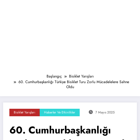
Başlangıç
Bisiklet Yarışları
60. Cumhurbaşkanlığı Türkiye Bisiklet Turu Zorlu Mücadelelere Sahne
Oldu
Bisiklet Yarışları
Haberler Ve Etkinlikler
7 Mayıs 2025
60. Cumhurbaşkanlığı