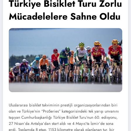
Türkiye Bisiklet Turu Zorlu
Mücadelelere Sahne Oldu
Uluslararası bisiklet takviminin prestijli organizasyonlarından biri
olan ve Türkiye’nin “ProSeries” kategorisindeki tek yarışı unvanını
taşıyan Cumhurbaşkanlığı Türkiye Bisiklet Turu’nun 60. edisyonu,
27 Nisan’da Antalya’dan start aldı ve 4 Mayıs’ta İzmir’de sona
erdi. Toplamda 8 etap, 1153 kilometre olarak planlanan tur, bir