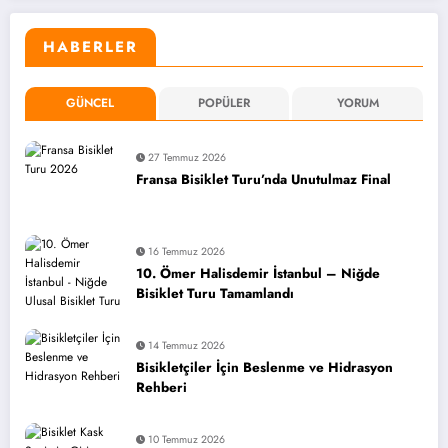
HABERLER
GÜNCEL
POPÜLER
YORUM
27 Temmuz 2026
Fransa Bisiklet Turu’nda Unutulmaz Final
16 Temmuz 2026
10. Ömer Halisdemir İstanbul – Niğde
Bisiklet Turu Tamamlandı
14 Temmuz 2026
Bisikletçiler İçin Beslenme ve Hidrasyon
Rehberi
10 Temmuz 2026