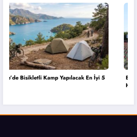
Bahçelievler’de 2 Bin 71 Öğrenciye Bisiklet
Hediye Edildi