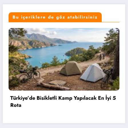
Bu içeriklere de göz atabilirsiniz
İyi 5
Bahçelievler’de 2 Bin 71 Öğrenciye Bisikl
Hediye Edildi