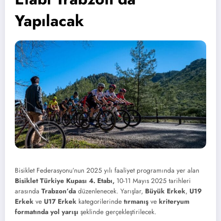
Yapılacak
Bisiklet Federasyonu’nun 2025 yılı faaliyet programında yer alan
Bisiklet Türkiye Kupası 4. Etabı,
10-11 Mayıs 2025 tarihleri
arasında
Trabzon’da
düzenlenecek. Yarışlar,
Büyük Erkek
,
U19
Erkek
ve
U17 Erkek
kategorilerinde
tırmanış
ve
kriteryum
formatında yol yarışı
şeklinde gerçekleştirilecek.