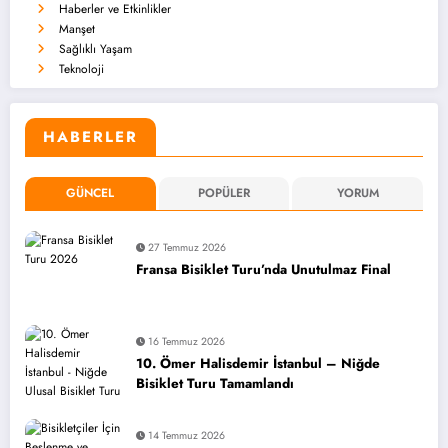
Haberler ve Etkinlikler
Manşet
Sağlıklı Yaşam
Teknoloji
HABERLER
GÜNCEL
POPÜLER
YORUM
27 Temmuz 2026
Fransa Bisiklet Turu’nda Unutulmaz Final
16 Temmuz 2026
10. Ömer Halisdemir İstanbul – Niğde
Bisiklet Turu Tamamlandı
14 Temmuz 2026