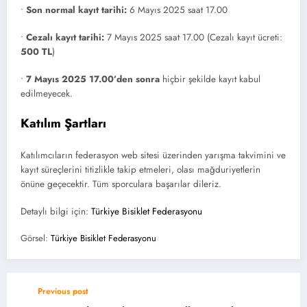
•
Son normal kayıt tarihi:
6 Mayıs 2025 saat 17.00
•
Cezalı kayıt tarihi:
7 Mayıs 2025 saat 17.00 (Cezalı kayıt ücreti:
500 TL
)
•
7 Mayıs 2025 17.00’den sonra
hiçbir şekilde kayıt kabul
edilmeyecek.
Katılım Şartları
Katılımcıların federasyon web sitesi üzerinden yarışma takvimini ve
kayıt süreçlerini titizlikle takip etmeleri, olası mağduriyetlerin
önüne geçecektir. Tüm sporculara başarılar dileriz.
Detaylı bilgi için:
Türkiye Bisiklet Federasyonu
Görsel:
Türkiye Bisiklet Federasyonu
Previous post