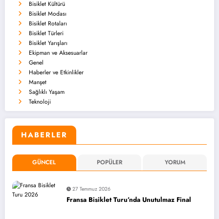
Bisiklet Kültürü
Bisiklet Modası
Bisiklet Rotaları
Bisiklet Türleri
Bisiklet Yarışları
Ekipman ve Aksesuarlar
Genel
Haberler ve Etkinlikler
Manşet
Sağlıklı Yaşam
Teknoloji
HABERLER
GÜNCEL
POPÜLER
YORUM
27 Temmuz 2026
Fransa Bisiklet Turu’nda Unutulmaz Final