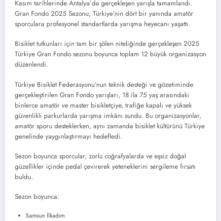
Kasım tarihlerinde Antalya’da gerçekleşen yarışla tamamlandı.
Gran Fondo 2025 Sezonu, Türkiye’nin dört bir yanında amatör
sporculara profesyonel standartlarda yarışma heyecanı yaşattı.
Bisiklet tutkunları için tam bir şölen niteliğinde gerçekleşen 2025
Türkiye Gran Fondo sezonu boyunca toplam 12 büyük organizasyon
düzenlendi.
Türkiye Bisiklet Federasyonu’nun teknik desteği ve gözetiminde
gerçekleştirilen Gran Fondo yarışları, 18 ila 75 yaş arasındaki
binlerce amatör ve master bisikletçiye, trafiğe kapalı ve yüksek
güvenlikli parkurlarda yarışma imkânı sundu. Bu organizasyonlar,
amatör sporu desteklerken, aynı zamanda bisiklet kültürünü Türkiye
genelinde yaygınlaştırmayı hedefledi.
Sezon boyunca sporcular, zorlu coğrafyalarda ve eşsiz doğal
güzellikler içinde pedal çevirerek yeteneklerini sergileme fırsatı
buldu.
Sezon boyunca:
Samsun İlkadım