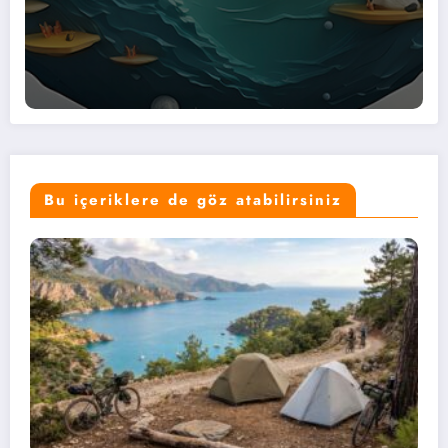
Bu içeriklere de göz atabilirsiniz