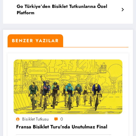
Go Türkiye’den Bisiklet Tutkunlarına Özel
Platform
BENZER YAZILAR
Bisiklet Tutkusu
0
Fransa Bisiklet Turu’nda Unutulmaz Final