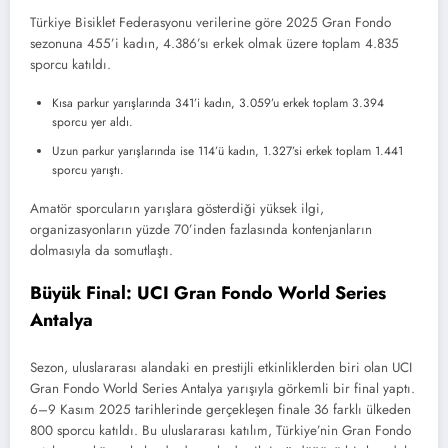
Türkiye Bisiklet Federasyonu verilerine göre 2025 Gran Fondo
sezonuna 455’i kadın, 4.386’sı erkek olmak üzere toplam 4.835
sporcu katıldı.
Kısa parkur yarışlarında 341’i kadın, 3.059’u erkek toplam 3.394
sporcu yer aldı.
Uzun parkur yarışlarında ise 114’ü kadın, 1.327’si erkek toplam 1.441
sporcu yarıştı.
Amatör sporcuların yarışlara gösterdiği yüksek ilgi,
organizasyonların yüzde 70’inden fazlasında kontenjanların
dolmasıyla da somutlaştı.
Büyük Final: UCI Gran Fondo World Series
Antalya
Sezon, uluslararası alandaki en prestijli etkinliklerden biri olan UCI
Gran Fondo World Series Antalya yarışıyla görkemli bir final yaptı.
6–9 Kasım 2025 tarihlerinde gerçekleşen finale 36 farklı ülkeden
800 sporcu katıldı. Bu uluslararası katılım, Türkiye’nin Gran Fondo