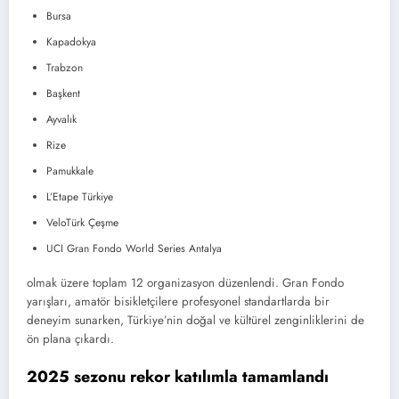
Bursa
Kapadokya
Trabzon
Başkent
Ayvalık
Rize
Pamukkale
L’Etape Türkiye
VeloTürk Çeşme
UCI Gran Fondo World Series Antalya
olmak üzere toplam 12 organizasyon düzenlendi. Gran Fondo
yarışları, amatör bisikletçilere profesyonel standartlarda bir
deneyim sunarken, Türkiye’nin doğal ve kültürel zenginliklerini de
ön plana çıkardı.
2025 sezonu rekor katılımla tamamlandı