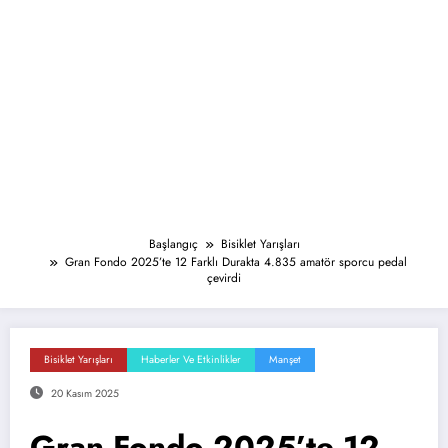
Başlangıç
Bisiklet Yarışları
Gran Fondo 2025’te 12 Farklı Durakta 4.835 amatör sporcu pedal
çevirdi
Bisiklet Yarışları
Haberler Ve Etkinlikler
Manşet
20 Kasım 2025
Gran Fondo 2025’te 12