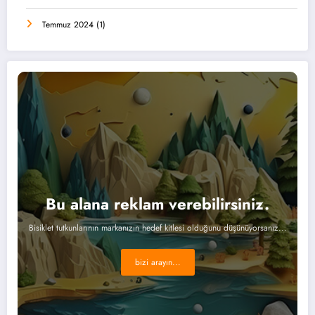
Temmuz 2024
(1)
Bu alana reklam verebilirsiniz.
Bisiklet tutkunlarının markanızın hedef kitlesi olduğunu düşünüyorsanız...
bizi arayın...