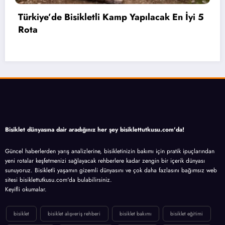
yi 5
Bahçelievler’de 2 Bin 71 Öğrenciye Bisikle
Hediye Edildi
Bisiklet dünyasına dair aradığınız her şey bisiklettutkusu.com'da!
Güncel haberlerden yarış analizlerine, bisikletinizin bakımı için pratik ipuçlarından
yeni rotalar keşfetmenizi sağlayacak rehberlere kadar zengin bir içerik dünyası
sunuyoruz. Bisikletli yaşamın gizemli dünyasını ve çok daha fazlasını bağımsız web
sitesi bisiklettutkusu.com'da bulabilirsiniz.
Keyifli okumalar.
bisiklet
bisiklet alışveriş rehberi
bisiklet bakımı
bisiklet eğitimi