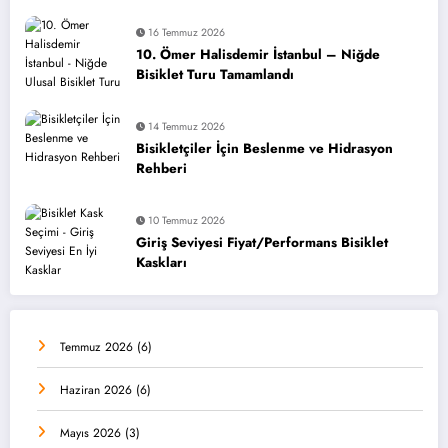
16 Temmuz 2026
10. Ömer Halisdemir İstanbul – Niğde
Bisiklet Turu Tamamlandı
14 Temmuz 2026
Bisikletçiler İçin Beslenme ve Hidrasyon
Rehberi
10 Temmuz 2026
Giriş Seviyesi Fiyat/Performans Bisiklet
Kaskları
Temmuz 2026
(6)
Haziran 2026
(6)
Mayıs 2026
(3)