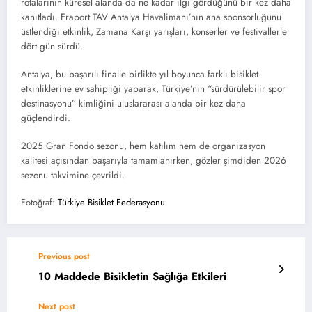
rotalarının küresel alanda da ne kadar ilgi gördüğünü bir kez daha
kanıtladı. Fraport TAV Antalya Havalimanı’nın ana sponsorluğunu
üstlendiği etkinlik, Zamana Karşı yarışları, konserler ve festivallerle
dört gün sürdü.
Antalya, bu başarılı finalle birlikte yıl boyunca farklı bisiklet
etkinliklerine ev sahipliği yaparak, Türkiye’nin “sürdürülebilir spor
destinasyonu” kimliğini uluslararası alanda bir kez daha
güçlendirdi.
2025 Gran Fondo sezonu, hem katılım hem de organizasyon
kalitesi açısından başarıyla tamamlanırken, gözler şimdiden 2026
sezonu takvimine çevrildi.
Fotoğraf:
Türkiye Bisiklet Federasyonu
Previous post
10 Maddede Bisikletin Sağlığa Etkileri
Next post