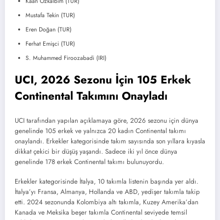
Kaan Özkalbim (TUR)
Mustafa Tekin (TUR)
Eren Doğan (TUR)
Ferhat Emişci (TUR)
S. Muhammed Firoozabadi (IRI)
UCI, 2026 Sezonu İçin 105 Erkek
Continental Takımını Onayladı
UCI tarafından yapılan açıklamaya göre, 2026 sezonu için dünya
genelinde 105 erkek ve yalnızca 20 kadın Continental takımı
onaylandı. Erkekler kategorisinde takım sayısında son yıllara kıyasla
dikkat çekici bir düşüş yaşandı. Sadece iki yıl önce dünya
genelinde 178 erkek Continental takımı bulunuyordu.
Erkekler kategorisinde İtalya, 10 takımla listenin başında yer aldı.
İtalya’yı Fransa, Almanya, Hollanda ve ABD, yedişer takımla takip
etti. 2024 sezonunda Kolombiya altı takımla, Kuzey Amerika’dan
Kanada ve Meksika beşer takımla Continental seviyede temsil