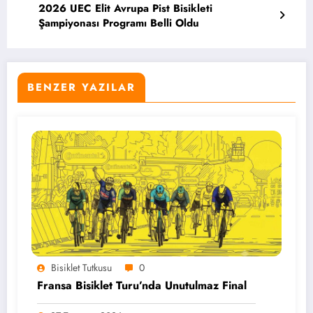
2026 UEC Elit Avrupa Pist Bisikleti
Şampiyonası Programı Belli Oldu
BENZER YAZILAR
Bisiklet Tutkusu
0
Fransa Bisiklet Turu’nda Unutulmaz Final