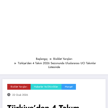
Başlangıç
Bisiklet Yarışları
Türkiye’den 4 Takım 2026 Sezonunda Uluslararası UCI Takımlar
Listesinde
Bisiklet Yarışları
Haberler Ve Etkinlikler
Manşet
22 Ocak 2026
Türkiye’den 4 Takım