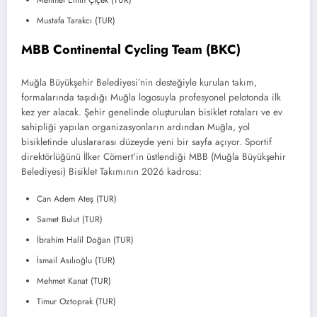
Mustafa Tarakcı (TUR)
MBB Continental Cycling Team (BKC)
Muğla Büyükşehir Belediyesi’nin desteğiyle kurulan takım,
formalarında taşıdığı Muğla logosuyla profesyonel pelotonda ilk
kez yer alacak. Şehir genelinde oluşturulan bisiklet rotaları ve ev
sahipliği yapılan organizasyonların ardından Muğla, yol
bisikletinde uluslararası düzeyde yeni bir sayfa açıyor. Sportif
direktörlüğünü İlker Cömert’in üstlendiği MBB (Muğla Büyükşehir
Belediyesi) Bisiklet Takımının 2026 kadrosu:
Can Adem Ateş (TUR)
Samet Bulut (TUR)
İbrahim Halil Doğan (TUR)
İsmail Asılıoğlu (TUR)
Mehmet Kanat (TUR)
Timur Oztoprak (TUR)