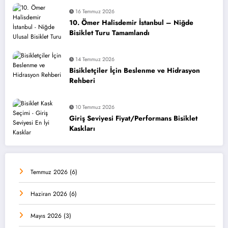
16 Temmuz 2026
10. Ömer Halisdemir İstanbul – Niğde
Bisiklet Turu Tamamlandı
14 Temmuz 2026
Bisikletçiler İçin Beslenme ve Hidrasyon
Rehberi
10 Temmuz 2026
Giriş Seviyesi Fiyat/Performans Bisiklet
Kaskları
Temmuz 2026
(6)
Haziran 2026
(6)
Mayıs 2026
(3)