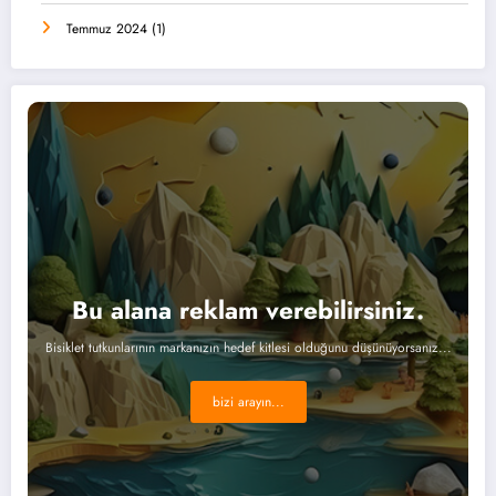
Temmuz 2024
(1)
Bu alana reklam verebilirsiniz.
Bisiklet tutkunlarının markanızın hedef kitlesi olduğunu düşünüyorsanız...
bizi arayın...