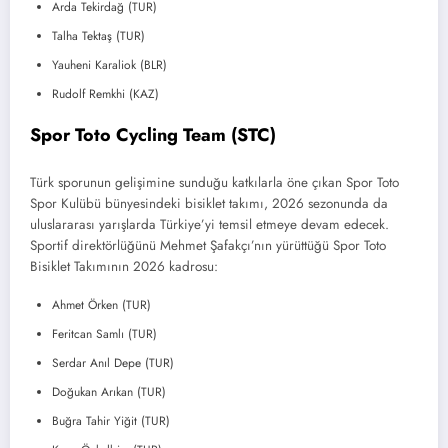
Arda Tekirdağ (TUR)
Talha Tektaş (TUR)
Yauheni Karaliok (BLR)
Rudolf Remkhi (KAZ)
Spor Toto Cycling Team (STC)
Türk sporunun gelişimine sunduğu katkılarla öne çıkan Spor Toto
Spor Kulübü bünyesindeki bisiklet takımı, 2026 sezonunda da
uluslararası yarışlarda Türkiye’yi temsil etmeye devam edecek.
Sportif direktörlüğünü Mehmet Şafakçı’nın yürüttüğü Spor Toto
Bisiklet Takımının 2026 kadrosu:
Ahmet Örken (TUR)
Feritcan Samlı (TUR)
Serdar Anıl Depe (TUR)
Doğukan Arıkan (TUR)
Buğra Tahir Yiğit (TUR)