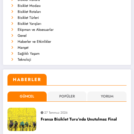
Bisiklet Modası
Bisiklet Rotaları
Bisiklet Türleri
Bisiklet Yarışları
Ekipman ve Aksesuarlar
Genel
Haberler ve Etkinlikler
Manşet
Sağlıklı Yaşam
Teknoloji
HABERLER
GÜNCEL
POPÜLER
YORUM
27 Temmuz 2026
Fransa Bisiklet Turu’nda Unutulmaz Final