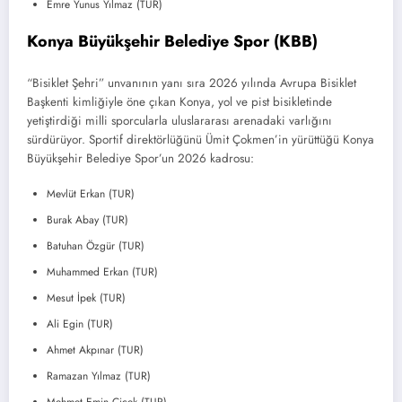
Emre Yunus Yılmaz (TUR)
Konya Büyükşehir Belediye Spor (KBB)
“Bisiklet Şehri” unvanının yanı sıra 2026 yılında Avrupa Bisiklet
Başkenti kimliğiyle öne çıkan Konya, yol ve pist bisikletinde
yetiştirdiği milli sporcularla uluslararası arenadaki varlığını
sürdürüyor. Sportif direktörlüğünü Ümit Çokmen’in yürüttüğü Konya
Büyükşehir Belediye Spor’un 2026 kadrosu:
Mevlüt Erkan (TUR)
Burak Abay (TUR)
Batuhan Özgür (TUR)
Muhammed Erkan (TUR)
Mesut İpek (TUR)
Ali Egin (TUR)
Ahmet Akpınar (TUR)
Ramazan Yılmaz (TUR)
Mehmet Emin Çiçek (TUR)