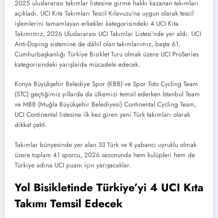
2025 uluslararası takımlar listesine girme hakkı kazanan takımları
açıkladı. UCI Kıta Takımları Tescil Kılavuzu’na uygun olarak tescil
işlemlerini tamamlayan erkekler kategorisindeki 4 UCI Kıta
Takımımız, 2026 Uluslararası UCI Takımlar Listesi’nde yer aldı. UCI
Anti-Doping sistemine de dâhil olan takımlarımız, başta 61.
Cumhurbaşkanlığı Türkiye Bisiklet Turu olmak üzere UCI ProSeries
kategorisindeki yarışlarda mücadele edecek.
Konya Büyükşehir Belediye Spor (KBB) ve Spor Toto Cycling Team
(STC) geçtiğimiz yıllarda da ülkemizi temsil ederken İstanbul Team
ve MBB (Muğla Büyükşehir Belediyesi) Continental Cycling Team,
UCI Continental listesine ilk kez giren yeni Türk takımları olarak
dikkat çekti.
Takımlar bünyesinde yer alan 33 Türk ve 8 yabancı uyruklu olmak
üzere toplam 41 sporcu, 2026 sezonunda hem kulüpleri hem de
Türkiye adına UCI puanı için yarışacaklar.
Yol Bisikletinde Türkiye’yi 4 UCI Kıta
Takımı Temsil Edecek