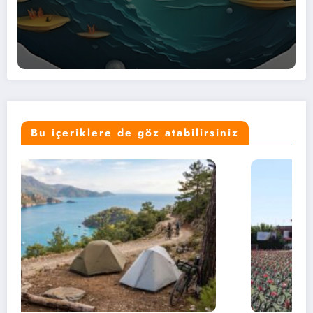
Bu içeriklere de göz atabilirsiniz