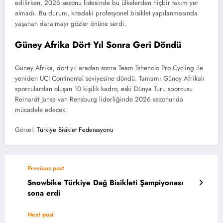
edilirken, 2026 sezonu listesinde bu ülkelerden hiçbir takım yer
almadı. Bu durum, kıtadaki profesyonel bisiklet yapılanmasında
yaşanan daralmayı gözler önüne serdi.
Güney Afrika Dört Yıl Sonra Geri Döndü
Güney Afrika, dört yıl aradan sonra Team Tshenolo Pro Cycling ile
yeniden UCI Continental seviyesine döndü. Tamamı Güney Afrikalı
sporculardan oluşan 10 kişilik kadro, eski Dünya Turu sporcusu
Reinardt Janse van Rensburg liderliğinde 2026 sezonunda
mücadele edecek.
Görsel:
Türkiye Bisiklet Federasyonu
Previous post
Snowbike Türkiye Dağ Bisikleti Şampiyonası
sona erdi
Next post