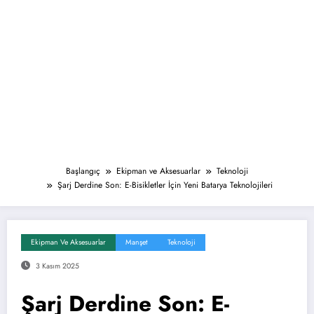
Başlangıç
Ekipman ve Aksesuarlar
Teknoloji
Şarj Derdine Son: E-Bisikletler İçin Yeni Batarya Teknolojileri
Ekipman Ve Aksesuarlar
Manşet
Teknoloji
3 Kasım 2025
Şarj Derdine Son: E-