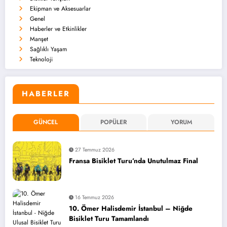
Ekipman ve Aksesuarlar
Genel
Haberler ve Etkinlikler
Manşet
Sağlıklı Yaşam
Teknoloji
HABERLER
GÜNCEL
POPÜLER
YORUM
27 Temmuz 2026
Fransa Bisiklet Turu’nda Unutulmaz Final
16 Temmuz 2026
10. Ömer Halisdemir İstanbul – Niğde
Bisiklet Turu Tamamlandı