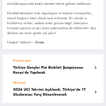
e-bisiklet pazarında baskın standart haline gelmesi bekleniyor.
E-bisiklet teknolojisi hızla olgunlaşıyor ve batarya inovasyonları,
menzil kaygısını kesin olarak sona erdirecek. Bir sonraki e-
bisikletinizi alırken, sadece motor gücüne değil, bataryanın
kimyasal yapısına ve şarj süresi potansiyeline de dikkat edin. Şarj
derdine son veren günler çok yakın!
Fotoğraf: Halfpoint –
Envato
Previous post
Türkiye Gençler Pist Bisikleti Şampiyonası
Konya’da Yapılacak
Next post
2026 UCI Takvimi Açıklandı, Türkiye’de 17
Uluslararası Yarış Düzenlenecek