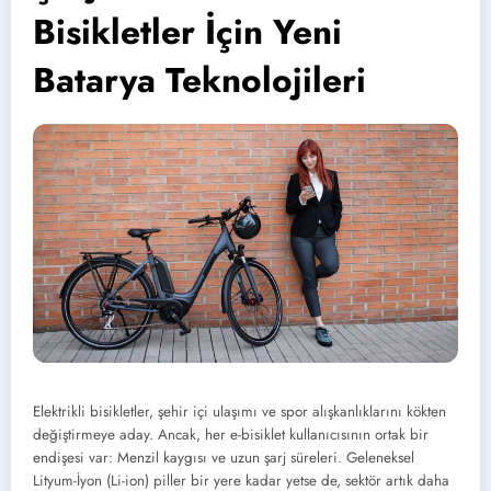
Bisikletler İçin Yeni
Batarya Teknolojileri
Elektrikli bisikletler, şehir içi ulaşımı ve spor alışkanlıklarını kökten
değiştirmeye aday. Ancak, her e-bisiklet kullanıcısının ortak bir
endişesi var: Menzil kaygısı ve uzun şarj süreleri. Geleneksel
Lityum-İyon (Li-ion) piller bir yere kadar yetse de, sektör artık daha