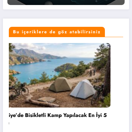
Bu içeriklere de göz atabilirsiniz
Bahçelievler’de 2 Bin 71 Öğrenciye Bisiklet
Hediye Edildi