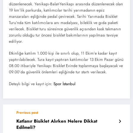
düzenlenecek. Yenikapı-Balat-Yenikapı arasında düzenlenecek olan
19 km’lik parkurda, katılımcılar tarihi yarımadanın eşsiz
manzaraları eşliğinde pedal çevirecek. Tarihi Yarımada Bisiklet
Turu’nda tüm katılımcılara anı madalyası, bileklik ve gıda paketi
verilecek. Bisiklet turu süresince güvenlik açısından kask takmanın
zorunlu olduğu tur öncesi bisiklet bakımlarının yapılması tavsiye
ediliyor.
Etkinliğe katılım 1.000 kişi ile sınırlı olup, 11 Ekim’e kadar kayıt
yaptırılabilecek. Tura kayıt yaptıran katılımcılar 13 Ekim Pazar günü
08.00 itibariyle Yenikapı Bisiklet Evinde toplanmaya başlayacak ve
09.00’da güvenlik önlemleri eşliğinde tur startı verilecek.
Detaylı bilgi ve kayıt için:
Spor İstanbul
Previous post
Katlanır Bisiklet Alırken Nelere Dikkat
Edilmeli?