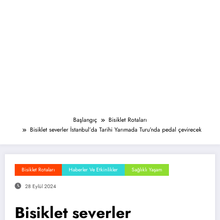
Başlangıç
Bisiklet Rotaları
Bisiklet severler İstanbul’da Tarihi Yarımada Turu’nda pedal çevirecek
Bisiklet Rotaları
Haberler Ve Etkinlikler
Sağlıklı Yaşam
28 Eylül 2024
Bisiklet severler