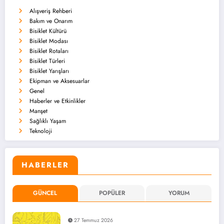
Alışveriş Rehberi
Bakım ve Onarım
Bisiklet Kültürü
Bisiklet Modası
Bisiklet Rotaları
Bisiklet Türleri
Bisiklet Yarışları
Ekipman ve Aksesuarlar
Genel
Haberler ve Etkinlikler
Manşet
Sağlıklı Yaşam
Teknoloji
HABERLER
GÜNCEL
POPÜLER
YORUM
27 Temmuz 2026