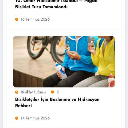
10. Ömer Halisdemir İstanbul – Niğde
Bisiklet Turu Tamamlandı
16 Temmuz 2026
Bisiklet Tutkusu
0
Bisikletçiler İçin Beslenme ve Hidrasyon
Rehberi
14 Temmuz 2026