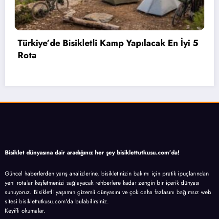
k En İyi 5
Bahçelievler’de 2 Bin 71 Öğrenciye 
Hediye Edildi
Bisiklet dünyasına dair aradığınız her şey bisiklettutkusu.com'da!
Güncel haberlerden yarış analizlerine, bisikletinizin bakımı için pratik ipuçlarından
yeni rotalar keşfetmenizi sağlayacak rehberlere kadar zengin bir içerik dünyası
sunuyoruz. Bisikletli yaşamın gizemli dünyasını ve çok daha fazlasını bağımsız web
sitesi bisiklettutkusu.com'da bulabilirsiniz.
Keyifli okumalar.