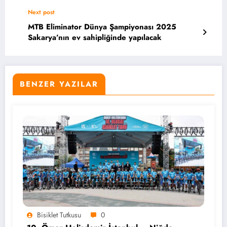
Next post
MTB Eliminator Dünya Şampiyonası 2025
Sakarya’nın ev sahipliğinde yapılacak
BENZER YAZILAR
Bisiklet Tutkusu
0