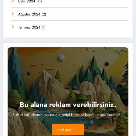
Eylül 2024
(11)
Ağustos 2024
(2)
Temmuz 2024
(1)
Bu alana reklam verebilirsiniz.
Bisiklet tutkunlarının markanızın hedef kitlesi olduğunu düşünüyorsanız...
bizi arayın...