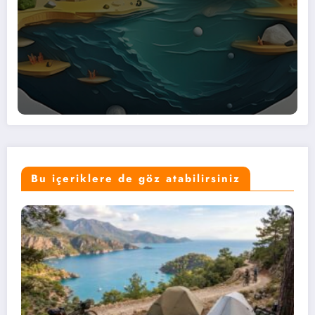
Bu içeriklere de göz atabilirsiniz