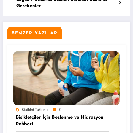
Gerekenler
BENZER YAZILAR
Bisiklet Tutkusu
0
Bisikletçiler İçin Beslenme ve Hidrasyon
Rehberi