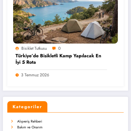
Bisiklet Tutkusu
0
Türkiye’de Bisikletli Kamp Yapılacak En
İyi 5 Rota
3 Temmuz 2026
Kategoriler
Alışveriş Rehberi
Bakım ve Onarım