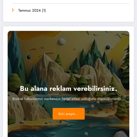
Temmuz 2024
(1)
Bu alana reklam verebilirsiniz.
Bisiklet tutkunlarının markanızın hedef kitlesi olduğunu düşünüyorsanız...
bizi arayın...