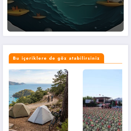
Bu içeriklere de göz atabilirsiniz