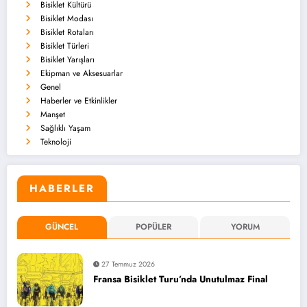
Bisiklet Kültürü
Bisiklet Modası
Bisiklet Rotaları
Bisiklet Türleri
Bisiklet Yarışları
Ekipman ve Aksesuarlar
Genel
Haberler ve Etkinlikler
Manşet
Sağlıklı Yaşam
Teknoloji
HABERLER
GÜNCEL
POPÜLER
YORUM
27 Temmuz 2026
Fransa Bisiklet Turu’nda Unutulmaz Final