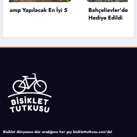
Bahçelievler’de 2 Bin 71 Öğrenciye Bisiklet
Hediye Edildi
Bisiklet dünyasına dair aradığınız her şey bisiklettutkusu.com'da!