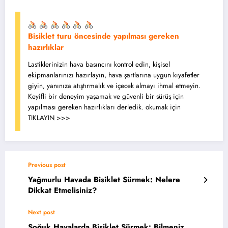
Bisiklet turu öncesinde yapılması gereken
hazırlıklar
Lastiklerinizin hava basıncını kontrol edin, kişisel
ekipmanlarınızı hazırlayın, hava şartlarına uygun kıyafetler
giyin, yanınıza atıştırmalık ve içecek almayı ihmal etmeyin.
Keyifli bir deneyim yaşamak ve güvenli bir sürüş için
yapılması gereken hazırlıkları derledik. okumak için
TIKLAYIN >>>
Previous post
Yağmurlu Havada Bisiklet Sürmek: Nelere
Dikkat Etmelisiniz?
Next post
Soğuk Havalarda Bisiklet Sürmek: Bilmeniz