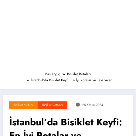
Başlangıç
Bisiklet Rotaları
İstanbul’da Bisiklet Keyfi: En İyi Rotalar ve Tavsiyeler
Bisiklet Kültürü
Bisiklet Rotaları
25 Kasım 2024
İstanbul’da Bisiklet Keyfi:
En İyi Rotalar ve