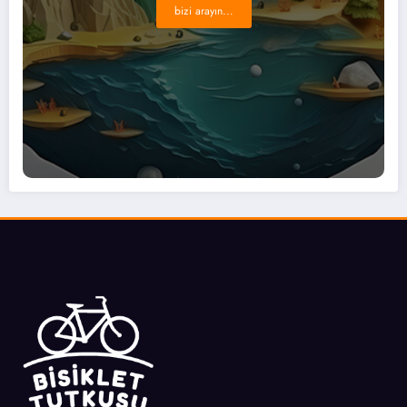
bizi arayın...