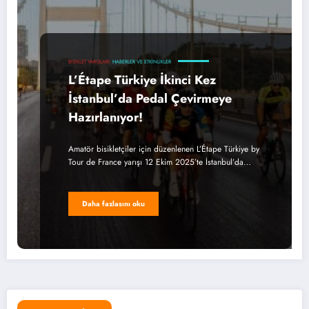
BISIKLET YARIŞLARI
HABERLER VE ETKINLIKLER
L’Étape Türkiye İkinci Kez
İstanbul’da Pedal Çevirmeye
Hazırlanıyor!
Amatör bisikletçiler için düzenlenen L’Étape Türkiye by
Tour de France yarışı 12 Ekim 2025’te İstanbul’da…
Daha fazlasını oku