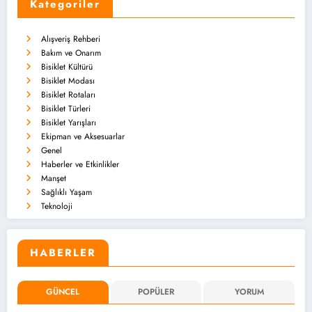
Kategoriler
Alışveriş Rehberi
Bakım ve Onarım
Bisiklet Kültürü
Bisiklet Modası
Bisiklet Rotaları
Bisiklet Türleri
Bisiklet Yarışları
Ekipman ve Aksesuarlar
Genel
Haberler ve Etkinlikler
Manşet
Sağlıklı Yaşam
Teknoloji
HABERLER
GÜNCEL
POPÜLER
YORUM