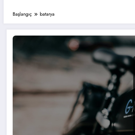
Başlangıç
batarya