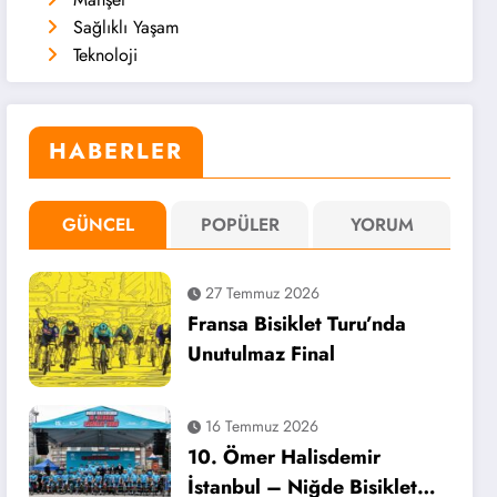
Sağlıklı Yaşam
Teknoloji
HABERLER
GÜNCEL
POPÜLER
YORUM
27 Temmuz 2026
Fransa Bisiklet Turu’nda
Unutulmaz Final
16 Temmuz 2026
10. Ömer Halisdemir
İstanbul – Niğde Bisiklet