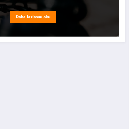
Daha fazlasını oku