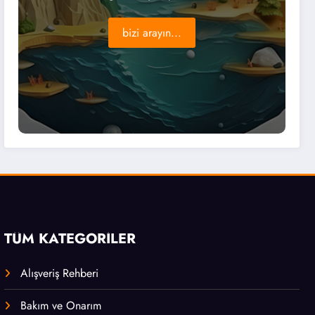
bizi arayın...
TÜM KATEGORİLER
Alışveriş Rehberi
Bakım ve Onarım