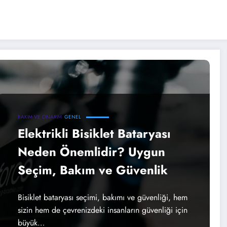
BAKIM VE ONARIM
GENEL
Elektrikli Bisiklet Bataryası
Neden Önemlidir? Uygun
Seçim, Bakım ve Güvenlik
Bisiklet bataryası seçimi, bakımı ve güvenliği, hem
sizin hem de çevrenizdeki insanların güvenliği için
büyük…