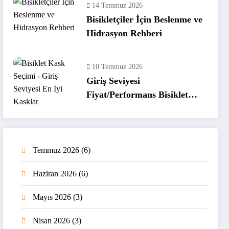
14 Temmuz 2026
Bisikletçiler İçin Beslenme ve
Hidrasyon Rehberi
10 Temmuz 2026
Giriş Seviyesi
Fiyat/Performans Bisiklet
Kaskları
Temmuz 2026
(6)
Haziran 2026
(6)
Mayıs 2026
(3)
Nisan 2026
(3)