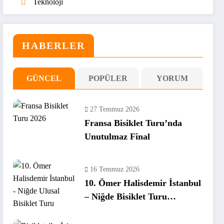
Teknoloji
HABERLER
GÜNCEL
POPÜLER
YORUM
27 Temmuz 2026
Fransa Bisiklet Turu’nda
Unutulmaz Final
16 Temmuz 2026
10. Ömer Halisdemir İstanbul
– Niğde Bisiklet Turu
Tamamlandı