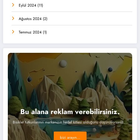
Eylül 2024
(11)
Ağustos 2024
(2)
Temmuz 2024
(1)
Bu alana reklam verebilirsiniz.
Bisiklet tutkunlarının markanızın hedef kitlesi olduğunu düşünüyorsanız...
bizi arayın...