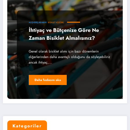
ALIŞVERIŞ REHBERI
BISIKLET KÜLTÜRÜ
İhtiyaç ve Bütçenize Göre Ne
Zaman Bisiklet Almalısınız?
Genel olarak bisiklet alımı için bazı dönemlerin
diğerlerinden daha avantajlı olduğunu da söyleyebiliriz
ancak ihtiyaç,…
Daha fazlasını oku
Kategoriler