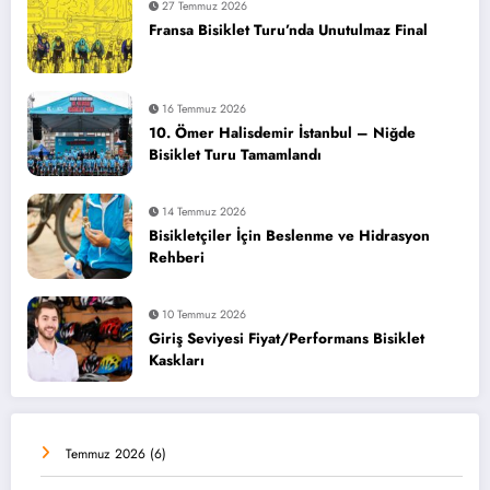
27 Temmuz 2026
Fransa Bisiklet Turu’nda Unutulmaz Final
16 Temmuz 2026
10. Ömer Halisdemir İstanbul – Niğde
Bisiklet Turu Tamamlandı
14 Temmuz 2026
Bisikletçiler İçin Beslenme ve Hidrasyon
Rehberi
10 Temmuz 2026
Giriş Seviyesi Fiyat/Performans Bisiklet
Kaskları
Temmuz 2026
(6)