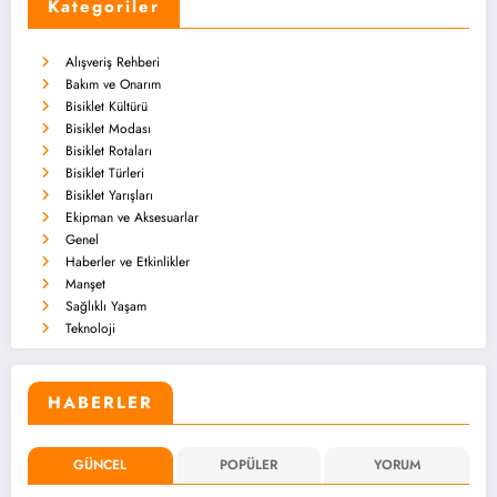
Kategoriler
Alışveriş Rehberi
Bakım ve Onarım
Bisiklet Kültürü
Bisiklet Modası
Bisiklet Rotaları
Bisiklet Türleri
Bisiklet Yarışları
Ekipman ve Aksesuarlar
Genel
Haberler ve Etkinlikler
Manşet
Sağlıklı Yaşam
Teknoloji
HABERLER
GÜNCEL
POPÜLER
YORUM