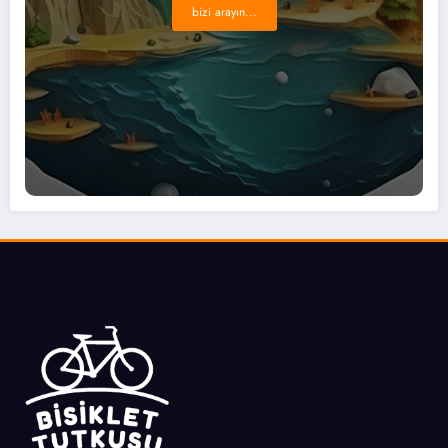
bizi arayın...