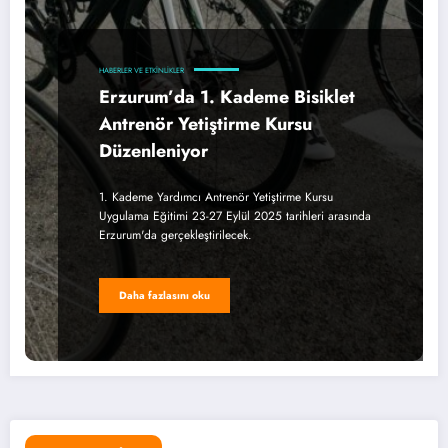
HABERLER VE ETKINLIKLER
Erzurum’da 1. Kademe Bisiklet
Antrenör Yetiştirme Kursu
Düzenleniyor
1. Kademe Yardımcı Antrenör Yetiştirme Kursu
Uygulama Eğitimi 23-27 Eylül 2025 tarihleri arasında
Erzurum'da gerçekleştirilecek.
Daha fazlasını oku