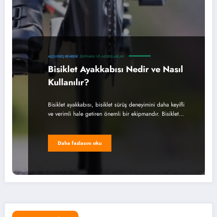
ALIŞVERIŞ REHBERI
EKIPMAN VE AKSESUARLAR
Bisiklet Ayakkabısı Nedir ve Nasıl
Kullanılır?
Bisiklet ayakkabısı, bisiklet sürüş deneyimini daha keyifli
ve verimli hale getiren önemli bir ekipmandır. Bisiklet…
Daha fazlasını oku