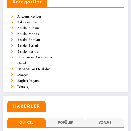
Kategoriler
Alışveriş Rehberi
Bakım ve Onarım
Bisiklet Kültürü
Bisiklet Modası
Bisiklet Rotaları
Bisiklet Türleri
Bisiklet Yarışları
Ekipman ve Aksesuarlar
Genel
Haberler ve Etkinlikler
Manşet
Sağlıklı Yaşam
Teknoloji
HABERLER
GÜNCEL
POPÜLER
YORUM