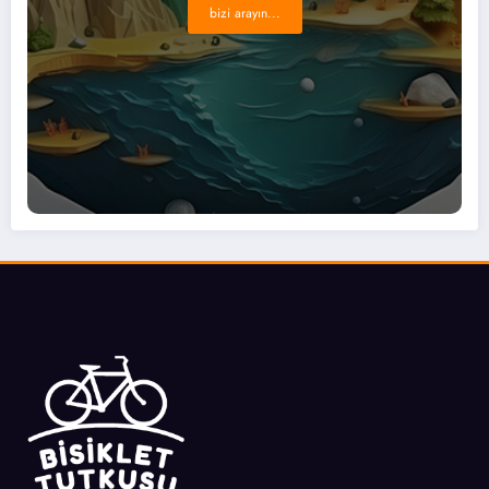
bizi arayın...