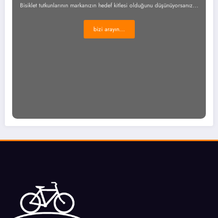
Bisiklet tutkunlarının markanızın hedef kitlesi olduğunu düşünüyorsanız...
bizi arayın...