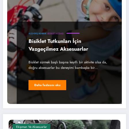
ALIŞVERIŞ REHBERI
BISIKLET MODASI
Bisiklet Tutkunları İçin
Vazgeçilmez Aksesuarlar
Bisiklet sürmek başlı başına keyifli bir aktivite olsa da,
doğru aksesuarlar bu deneyimi bambaşka bir…
Daha fazlasını oku
Ekipman Ve Aksesuarlar