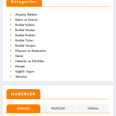
Kategoriler
Alışveriş Rehberi
Bakım ve Onarım
Bisiklet Kültürü
Bisiklet Modası
Bisiklet Rotaları
Bisiklet Türleri
Bisiklet Yarışları
Ekipman ve Aksesuarlar
Genel
Haberler ve Etkinlikler
Manşet
Sağlıklı Yaşam
Teknoloji
HABERLER
GÜNCEL
POPÜLER
YORUM