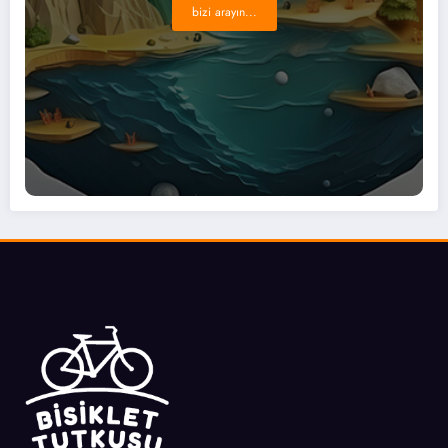
bizi arayın...