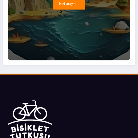
bizi arayın...