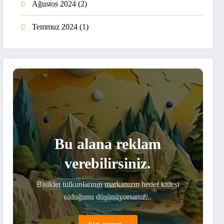
Ağustos 2024
(2)
Temmuz 2024
(1)
Bu alana reklam
verebilirsiniz.
Bisiklet tutkunlarının markanızın hedef kitlesi
olduğunu düşünüyorsanız...