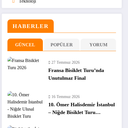
Teknoloji
HABERLER
GÜNCEL
POPÜLER
YORUM
27 Temmuz 2026
Fransa Bisiklet Turu’nda
Unutulmaz Final
16 Temmuz 2026
10. Ömer Halisdemir İstanbul
– Niğde Bisiklet Turu
Tamamlandı