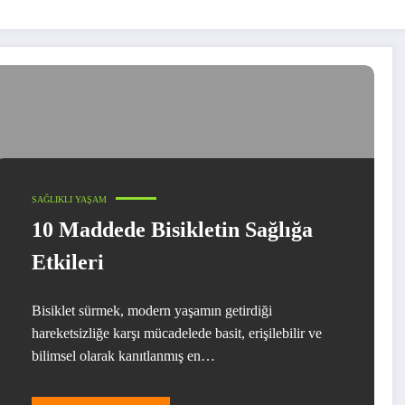
SAĞLIKLI YAŞAM
10 Maddede Bisikletin Sağlığa
Etkileri
Bisiklet sürmek, modern yaşamın getirdiği
hareketsizliğe karşı mücadelede basit, erişilebilir ve
bilimsel olarak kanıtlanmış en…