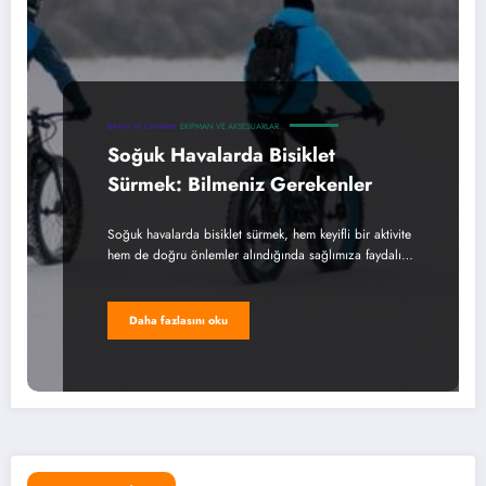
BAKIM VE ONARIM
EKIPMAN VE AKSESUARLAR
Soğuk Havalarda Bisiklet
Sürmek: Bilmeniz Gerekenler
Soğuk havalarda bisiklet sürmek, hem keyifli bir aktivite
hem de doğru önlemler alındığında sağlımıza faydalı…
Daha fazlasını oku