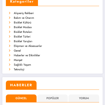
Kategoriler
Alışveriş Rehberi
Bakım ve Onarım
Bisiklet Kültürü
Bisiklet Modası
Bisiklet Rotaları
Bisiklet Türleri
Bisiklet Yarışları
Ekipman ve Aksesuarlar
Genel
Haberler ve Etkinlikler
Manşet
Sağlıklı Yaşam
Teknoloji
HABERLER
GÜNCEL
POPÜLER
YORUM