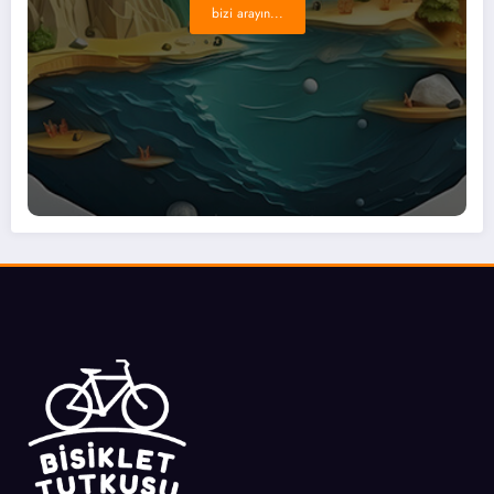
bizi arayın...