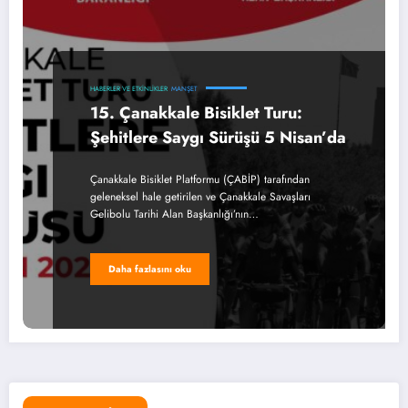
HABERLER VE ETKINLIKLER
MANŞET
15. Çanakkale Bisiklet Turu:
Şehitlere Saygı Sürüşü 5 Nisan’da
Çanakkale Bisiklet Platformu (ÇABİP) tarafından
geleneksel hale getirilen ve Çanakkale Savaşları
Gelibolu Tarihi Alan Başkanlığı’nın…
Daha fazlasını oku