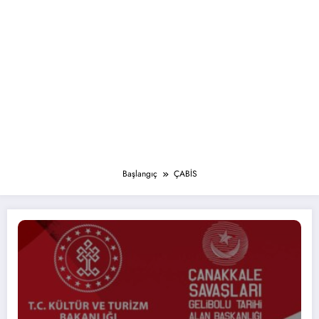
Başlangıç
ÇABİS