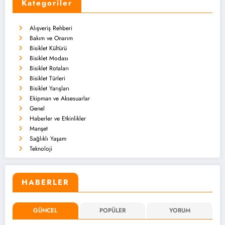
Kategoriler
Alışveriş Rehberi
Bakım ve Onarım
Bisiklet Kültürü
Bisiklet Modası
Bisiklet Rotaları
Bisiklet Türleri
Bisiklet Yarışları
Ekipman ve Aksesuarlar
Genel
Haberler ve Etkinlikler
Manşet
Sağlıklı Yaşam
Teknoloji
HABERLER
GÜNCEL
POPÜLER
YORUM