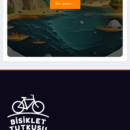
bizi arayın...