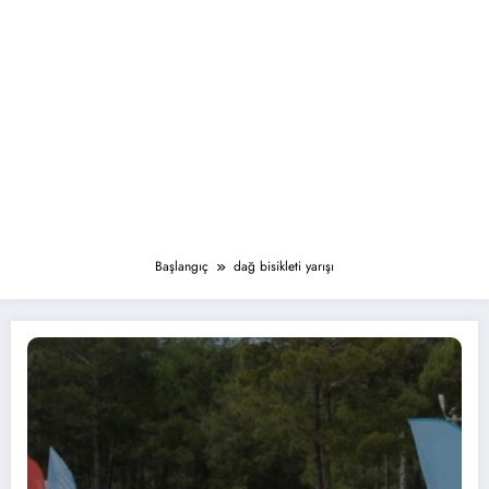
Başlangıç
dağ bisikleti yarışı