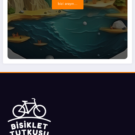
bizi arayın...