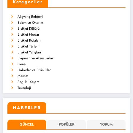
Kategoriler
Alışveriş Rehberi
Bakım ve Onarım
Bisiklet Kültürü
Bisiklet Modası
Bisiklet Rotaları
Bisiklet Türleri
Bisiklet Yarışları
Ekipman ve Aksesuarlar
Genel
Haberler ve Etkinlikler
Manşet
Sağlıklı Yaşam
Teknoloji
HABERLER
GÜNCEL
POPÜLER
YORUM