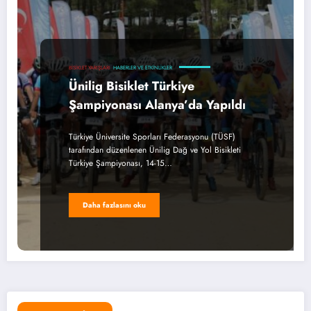
BISIKLET YARIŞLARI
HABERLER VE ETKINLIKLER
Ünilig Bisiklet Türkiye
Şampiyonası Alanya’da Yapıldı
Türkiye Üniversite Sporları Federasyonu (TÜSF)
tarafından düzenlenen Ünilig Dağ ve Yol Bisikleti
Türkiye Şampiyonası, 14-15…
Daha fazlasını oku