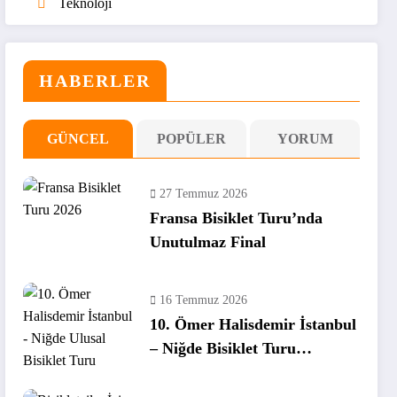
Teknoloji
HABERLER
GÜNCEL
POPÜLER
YORUM
27 Temmuz 2026
Fransa Bisiklet Turu’nda
Unutulmaz Final
16 Temmuz 2026
10. Ömer Halisdemir İstanbul
– Niğde Bisiklet Turu
Tamamlandı