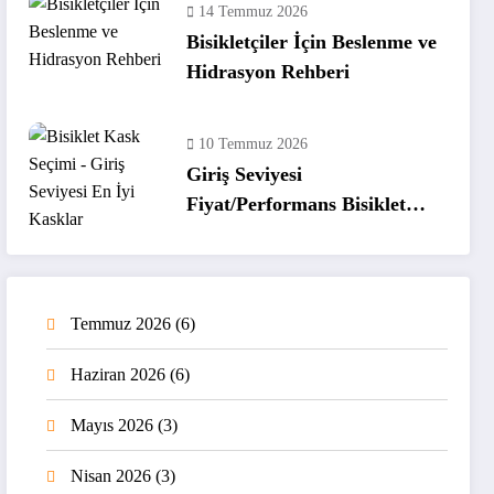
14 Temmuz 2026
Bisikletçiler İçin Beslenme ve
Hidrasyon Rehberi
10 Temmuz 2026
Giriş Seviyesi
Fiyat/Performans Bisiklet
Kaskları
Temmuz 2026
(6)
Haziran 2026
(6)
Mayıs 2026
(3)
Nisan 2026
(3)