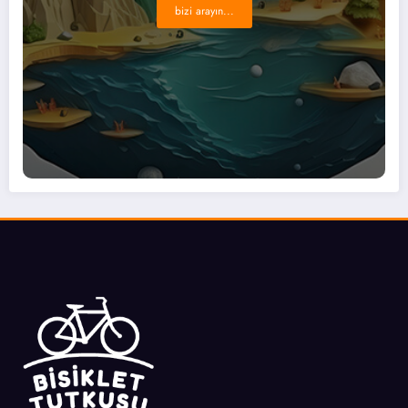
bizi arayın...