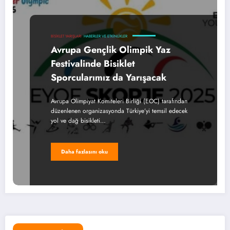
BISIKLET YARIŞLARI
HABERLER VE ETKINLIKLER
Avrupa Gençlik Olimpik Yaz
Festivalinde Bisiklet
Sporcularımız da Yarışacak
Avrupa Olimpiyat Komiteleri Birliği (EOC) tarafından
düzenlenen organizasyonda Türkiye’yi temsil edecek
yol ve dağ bisikleti…
Daha fazlasını oku