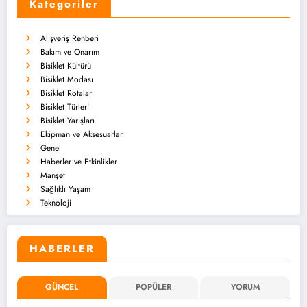
Kategoriler
Alışveriş Rehberi
Bakım ve Onarım
Bisiklet Kültürü
Bisiklet Modası
Bisiklet Rotaları
Bisiklet Türleri
Bisiklet Yarışları
Ekipman ve Aksesuarlar
Genel
Haberler ve Etkinlikler
Manşet
Sağlıklı Yaşam
Teknoloji
HABERLER
GÜNCEL
POPÜLER
YORUM