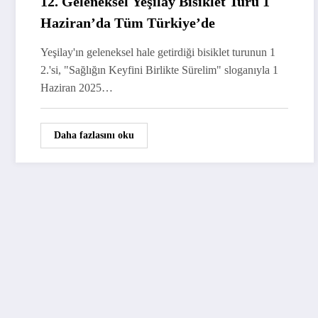
12. Geleneksel Yeşilay Bisiklet Turu 1
Haziran’da Tüm Türkiye’de
Yeşilay'ın geleneksel hale getirdiği bisiklet turunun 1
2.'si, "Sağlığın Keyfini Birlikte Sürelim" sloganıyla 1
Haziran 2025…
Daha fazlasını oku