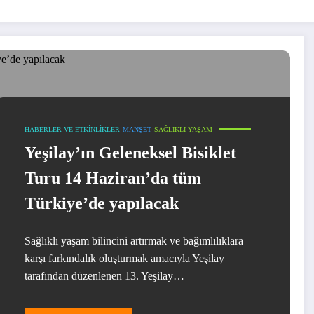
HABERLER VE ETKINLIKLER
MANŞET
SAĞLIKLI YAŞAM
Yeşilay’ın Geleneksel Bisiklet
Turu 14 Haziran’da tüm
Türkiye’de yapılacak
Sağlıklı yaşam bilincini artırmak ve bağımlılıklara
karşı farkındalık oluşturmak amacıyla Yeşilay
tarafından düzenlenen 13. Yeşilay…