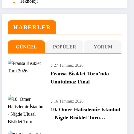
Teknoloji
HABERLER
GÜNCEL
POPÜLER
YORUM
27 Temmuz 2026
Fransa Bisiklet Turu’nda
Unutulmaz Final
16 Temmuz 2026
10. Ömer Halisdemir İstanbul
– Niğde Bisiklet Turu
Tamamlandı