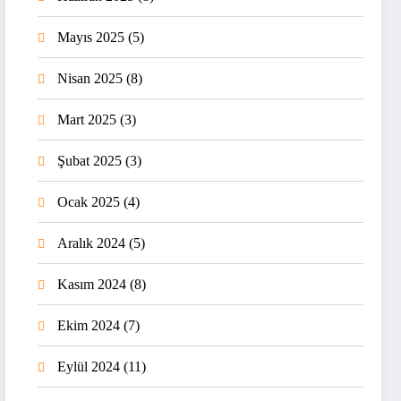
Mayıs 2025
(5)
Nisan 2025
(8)
Mart 2025
(3)
Şubat 2025
(3)
Ocak 2025
(4)
Aralık 2024
(5)
Kasım 2024
(8)
Ekim 2024
(7)
Eylül 2024
(11)