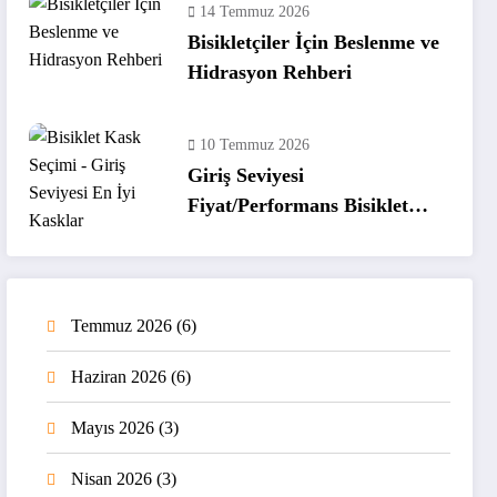
14 Temmuz 2026
Bisikletçiler İçin Beslenme ve
Hidrasyon Rehberi
10 Temmuz 2026
Giriş Seviyesi
Fiyat/Performans Bisiklet
Kaskları
Temmuz 2026
(6)
Haziran 2026
(6)
Mayıs 2026
(3)
Nisan 2026
(3)