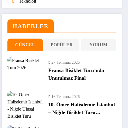
Teknoloji
HABERLER
GÜNCEL
POPÜLER
YORUM
27 Temmuz 2026
Fransa Bisiklet Turu’nda
Unutulmaz Final
16 Temmuz 2026
10. Ömer Halisdemir İstanbul
– Niğde Bisiklet Turu
Tamamlandı