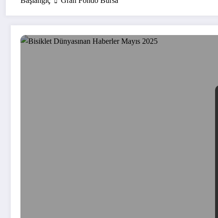
Başlangıç
Gran Fondo Bursa