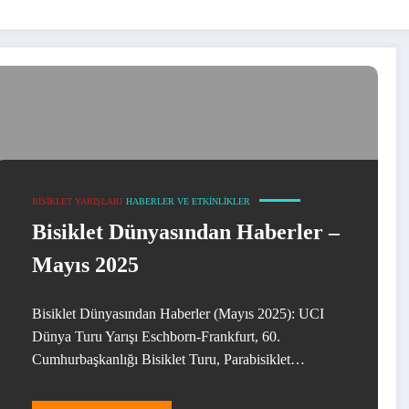
BISIKLET YARIŞLARI
HABERLER VE ETKINLIKLER
Bisiklet Dünyasından Haberler –
Mayıs 2025
Bisiklet Dünyasından Haberler (Mayıs 2025): UCI
Dünya Turu Yarışı Eschborn-Frankfurt, 60.
Cumhurbaşkanlığı Bisiklet Turu, Parabisiklet…