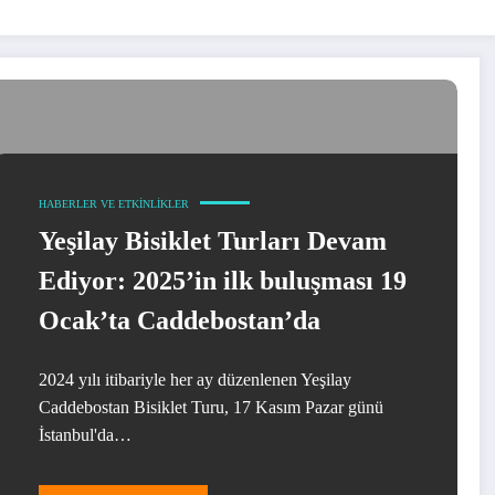
HABERLER VE ETKINLIKLER
Yeşilay Bisiklet Turları Devam
Ediyor: 2025’in ilk buluşması 19
Ocak’ta Caddebostan’da
2024 yılı itibariyle her ay düzenlenen Yeşilay
Caddebostan Bisiklet Turu, 17 Kasım Pazar günü
İstanbul'da…