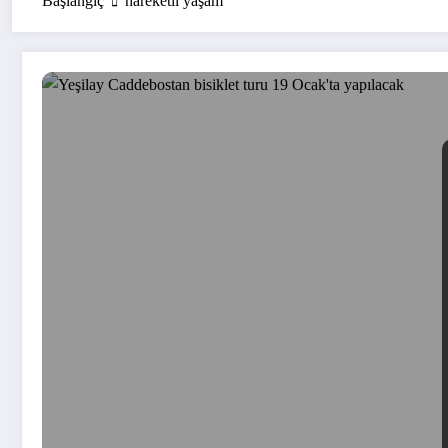
Başlangıç
hareketli yaşam