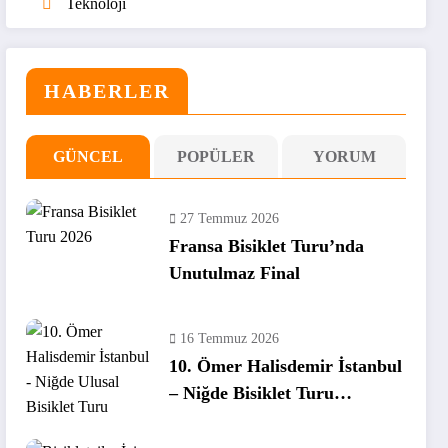
Teknoloji
HABERLER
GÜNCEL
POPÜLER
YORUM
27 Temmuz 2026
Fransa Bisiklet Turu’nda
Unutulmaz Final
16 Temmuz 2026
10. Ömer Halisdemir İstanbul
– Niğde Bisiklet Turu
Tamamlandı