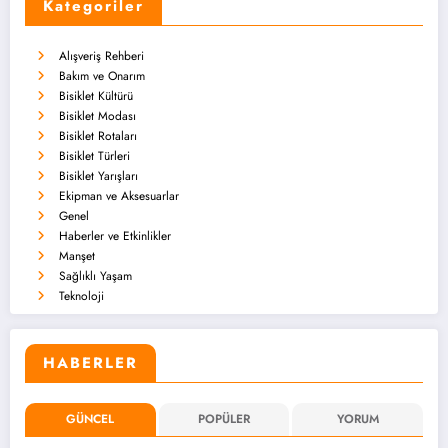
Kategoriler
Alışveriş Rehberi
Bakım ve Onarım
Bisiklet Kültürü
Bisiklet Modası
Bisiklet Rotaları
Bisiklet Türleri
Bisiklet Yarışları
Ekipman ve Aksesuarlar
Genel
Haberler ve Etkinlikler
Manşet
Sağlıklı Yaşam
Teknoloji
HABERLER
GÜNCEL
POPÜLER
YORUM