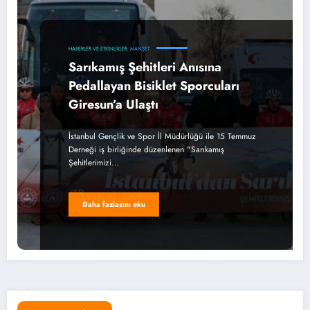
HABERLER VE ETKINLIKLER
MANŞET
Sarıkamış Şehitleri Anısına
Pedallayan Bisiklet Sporcuları
Giresun’a Ulaştı
İstanbul Gençlik ve Spor İl Müdürlüğü ile 15 Temmuz
Derneği iş birliğinde düzenlenen "Sarıkamış
Şehitlerimizi…
Daha fazlasını oku