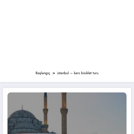
Başlangıç
istanbul – kars bisiklet turu