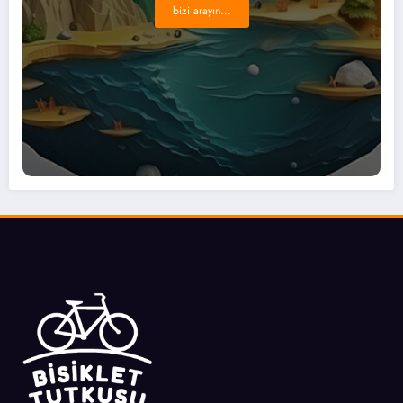
bizi arayın...