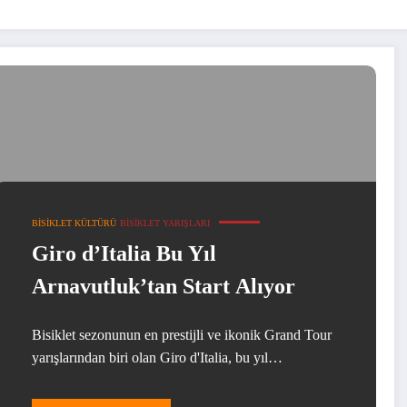
BISIKLET KÜLTÜRÜ
BISIKLET YARIŞLARI
Giro d’Italia Bu Yıl
Arnavutluk’tan Start Alıyor
Bisiklet sezonunun en prestijli ve ikonik Grand Tour
yarışlarından biri olan Giro d'Italia, bu yıl…