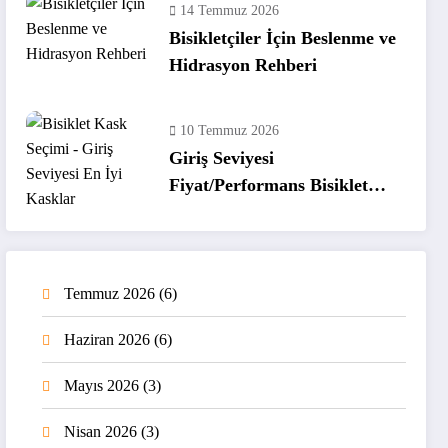
14 Temmuz 2026
Bisikletçiler İçin Beslenme ve
Hidrasyon Rehberi
10 Temmuz 2026
Giriş Seviyesi
Fiyat/Performans Bisiklet
Kaskları
Temmuz 2026
(6)
Haziran 2026
(6)
Mayıs 2026
(3)
Nisan 2026
(3)