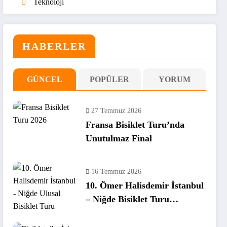
Teknoloji
HABERLER
GÜNCEL
POPÜLER
YORUM
27 Temmuz 2026
Fransa Bisiklet Turu’nda
Unutulmaz Final
16 Temmuz 2026
10. Ömer Halisdemir İstanbul
– Niğde Bisiklet Turu
Tamamlandı