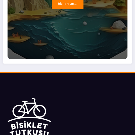
bizi arayın...