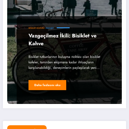
BISIKLET KÜLTÜRÜ
MANŞET
Vazgeçilmez İkili: Bisiklet ve
Kahve
Bisiklet tutkunlarının buluşma noktası olan bisiklet
kafeler, tamirden ekipmana kadar ihtiyaçların
karşılanabildiği, deneyimlerin paylaşılarak yeni…
Daha fazlasını oku