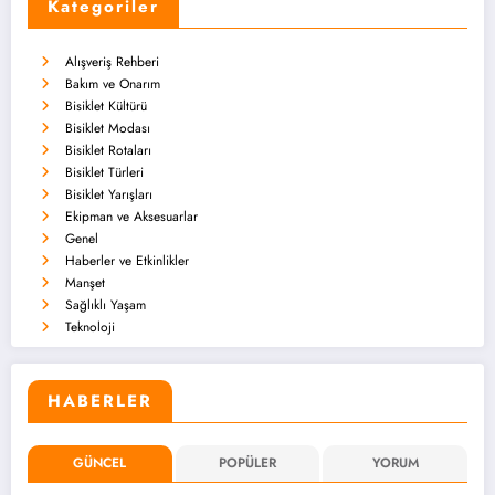
Kategoriler
Alışveriş Rehberi
Bakım ve Onarım
Bisiklet Kültürü
Bisiklet Modası
Bisiklet Rotaları
Bisiklet Türleri
Bisiklet Yarışları
Ekipman ve Aksesuarlar
Genel
Haberler ve Etkinlikler
Manşet
Sağlıklı Yaşam
Teknoloji
HABERLER
GÜNCEL
POPÜLER
YORUM