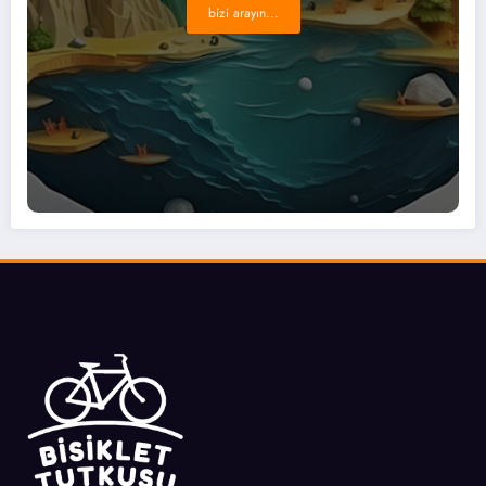
bizi arayın...