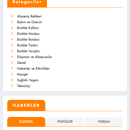
Kategoriler
Alışveriş Rehberi
Bakım ve Onarım
Bisiklet Kültürü
Bisiklet Modası
Bisiklet Rotaları
Bisiklet Türleri
Bisiklet Yarışları
Ekipman ve Aksesuarlar
Genel
Haberler ve Etkinlikler
Manşet
Sağlıklı Yaşam
Teknoloji
HABERLER
GÜNCEL
POPÜLER
YORUM