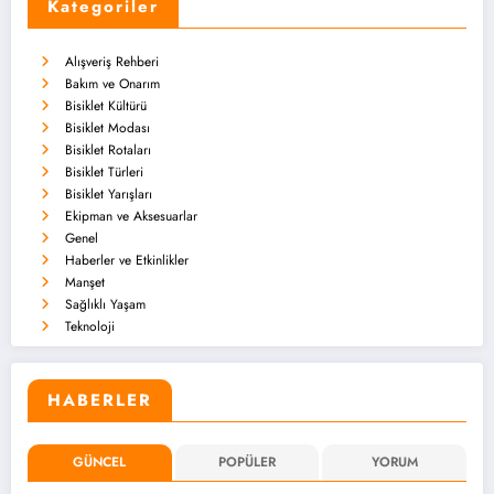
Kategoriler
Alışveriş Rehberi
Bakım ve Onarım
Bisiklet Kültürü
Bisiklet Modası
Bisiklet Rotaları
Bisiklet Türleri
Bisiklet Yarışları
Ekipman ve Aksesuarlar
Genel
Haberler ve Etkinlikler
Manşet
Sağlıklı Yaşam
Teknoloji
HABERLER
GÜNCEL
POPÜLER
YORUM