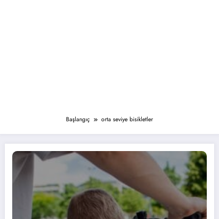
Başlangıç
orta seviye bisikletler