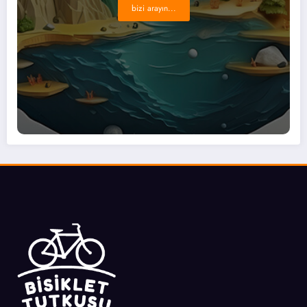
bizi arayın...