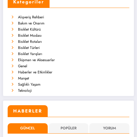
Kategoriler
Alışveriş Rehberi
Bakım ve Onarım
Bisiklet Kültürü
Bisiklet Modası
Bisiklet Rotaları
Bisiklet Türleri
Bisiklet Yarışları
Ekipman ve Aksesuarlar
Genel
Haberler ve Etkinlikler
Manşet
Sağlıklı Yaşam
Teknoloji
HABERLER
GÜNCEL
POPÜLER
YORUM