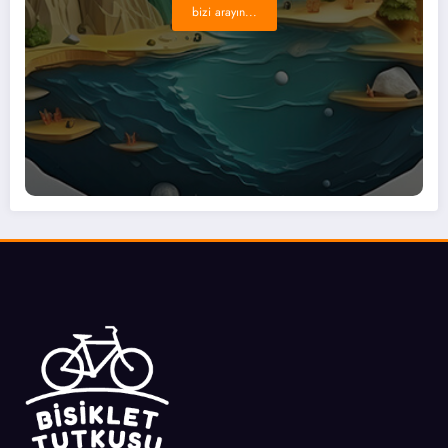
bizi arayın...