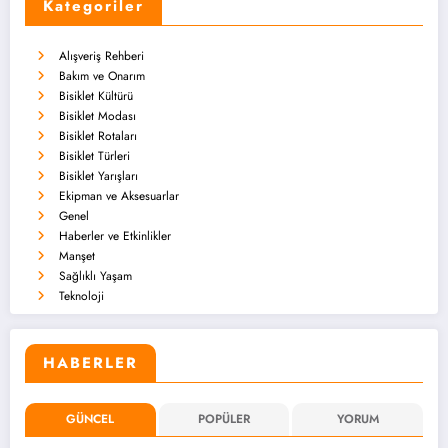
Kategoriler
Alışveriş Rehberi
Bakım ve Onarım
Bisiklet Kültürü
Bisiklet Modası
Bisiklet Rotaları
Bisiklet Türleri
Bisiklet Yarışları
Ekipman ve Aksesuarlar
Genel
Haberler ve Etkinlikler
Manşet
Sağlıklı Yaşam
Teknoloji
HABERLER
GÜNCEL
POPÜLER
YORUM