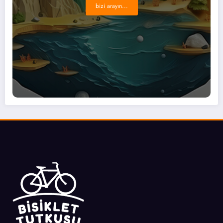
bizi arayın...