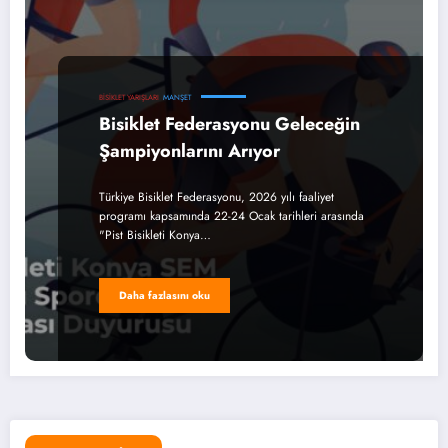
BISIKLET YARIŞLARI
MANŞET
Bisiklet Federasyonu Geleceğin
Şampiyonlarını Arıyor
Türkiye Bisiklet Federasyonu, 2026 yılı faaliyet
programı kapsamında 22-24 Ocak tarihleri arasında
"Pist Bisikleti Konya…
Daha fazlasını oku