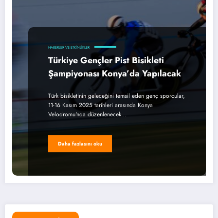
HABERLER VE ETKINLIKLER
Türkiye Gençler Pist Bisikleti
Şampiyonası Konya’da Yapılacak
Türk bisikletinin geleceğini temsil eden genç sporcular,
11-16 Kasım 2025 tarihleri arasında Konya
Velodromu'nda düzenlenecek…
Daha fazlasını oku