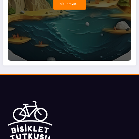
bizi arayın...