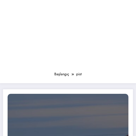
Başlangıç
pist