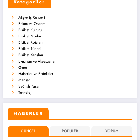
Kategoriler
Alışveriş Rehberi
Bakım ve Onarım
Bisiklet Kültürü
Bisiklet Modası
Bisiklet Rotaları
Bisiklet Türleri
Bisiklet Yarışları
Ekipman ve Aksesuarlar
Genel
Haberler ve Etkinlikler
Manşet
Sağlıklı Yaşam
Teknoloji
HABERLER
GÜNCEL
POPÜLER
YORUM