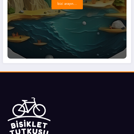
bizi arayın...