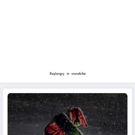
Başlangıç
snowbike