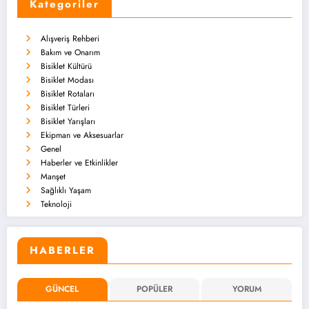
Kategoriler
Alışveriş Rehberi
Bakım ve Onarım
Bisiklet Kültürü
Bisiklet Modası
Bisiklet Rotaları
Bisiklet Türleri
Bisiklet Yarışları
Ekipman ve Aksesuarlar
Genel
Haberler ve Etkinlikler
Manşet
Sağlıklı Yaşam
Teknoloji
HABERLER
GÜNCEL
POPÜLER
YORUM