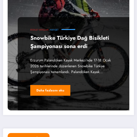
BISIKLET YARIŞLARI
MANŞET
Snowbike Türkiye Dağ Bisikleti
Şampiyonası sona erdi
Erzurum Palandöken Kayak Merkezi’nde 17-18 Ocak
2026 tarihlerinde düzenlenen Snowbike Türkiye
Şampiyonası tamamlandı. Palandöken Kayak…
Daha fazlasını oku