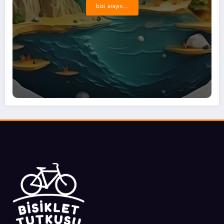
bizi arayın...