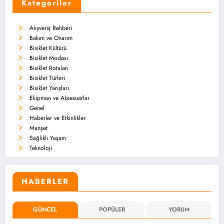
Kategoriler
Alışveriş Rehberi
Bakım ve Onarım
Bisiklet Kültürü
Bisiklet Modası
Bisiklet Rotaları
Bisiklet Türleri
Bisiklet Yarışları
Ekipman ve Aksesuarlar
Genel
Haberler ve Etkinlikler
Manşet
Sağlıklı Yaşam
Teknoloji
HABERLER
GÜNCEL
POPÜLER
YORUM