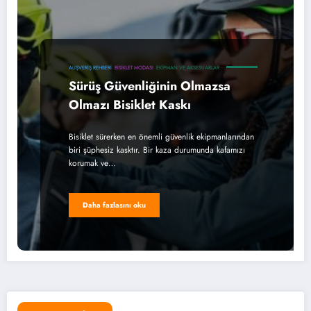
ALIŞVERIŞ REHBERI
BISIKLET MODASI
EKIPMAN VE AKSESUARLAR
Sürüş Güvenliğinin Olmazsa
Olmazı Bisiklet Kaskı
Bisiklet sürerken en önemli güvenlik ekipmanlarından
biri şüphesiz kasktır. Bir kaza durumunda kafamızı
korumak ve…
Daha fazlasını oku