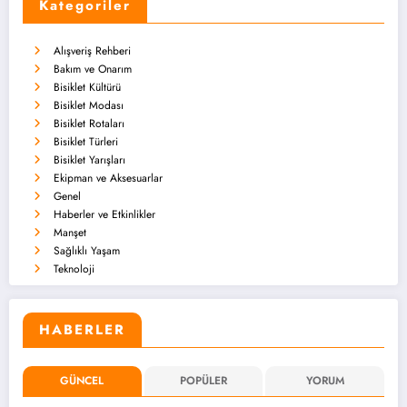
Kategoriler
Alışveriş Rehberi
Bakım ve Onarım
Bisiklet Kültürü
Bisiklet Modası
Bisiklet Rotaları
Bisiklet Türleri
Bisiklet Yarışları
Ekipman ve Aksesuarlar
Genel
Haberler ve Etkinlikler
Manşet
Sağlıklı Yaşam
Teknoloji
HABERLER
GÜNCEL
POPÜLER
YORUM