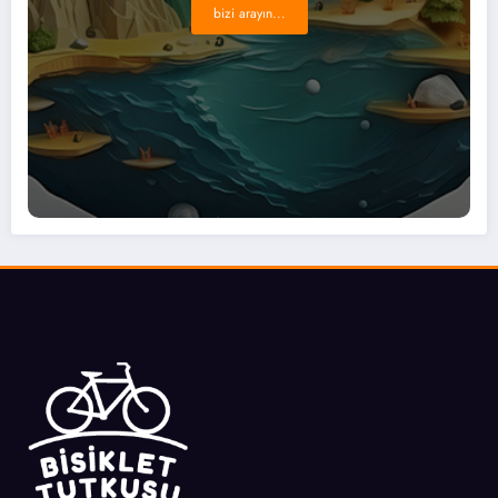
bizi arayın...