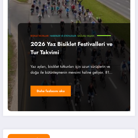
BISIKLET ROTALARI
HABERLER VE ETKINLIKLER
SAĞLIKLI YAŞAM
2026 Yaz Bisiklet Festivalleri ve
Tur Takvimi
Yaz ayları, bisiklet tutkunları için uzun sürüşlerin ve
doğa ile bütünleşmenin mevsimi haline geliyor. 81…
Daha fazlasını oku