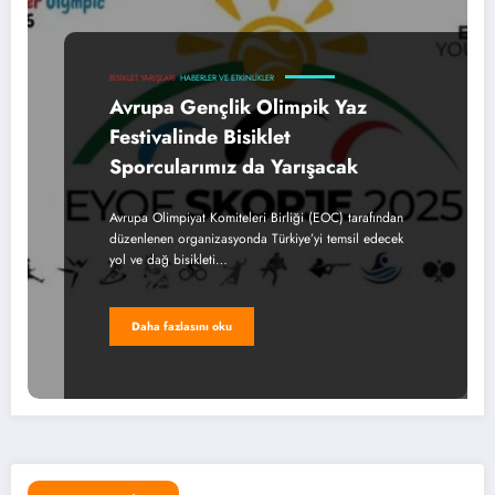
BISIKLET YARIŞLARI
HABERLER VE ETKINLIKLER
Avrupa Gençlik Olimpik Yaz
Festivalinde Bisiklet
Sporcularımız da Yarışacak
Avrupa Olimpiyat Komiteleri Birliği (EOC) tarafından
düzenlenen organizasyonda Türkiye’yi temsil edecek
yol ve dağ bisikleti…
Daha fazlasını oku