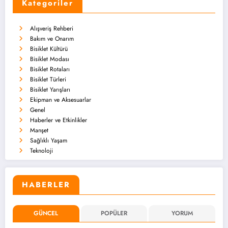
Kategoriler
Alışveriş Rehberi
Bakım ve Onarım
Bisiklet Kültürü
Bisiklet Modası
Bisiklet Rotaları
Bisiklet Türleri
Bisiklet Yarışları
Ekipman ve Aksesuarlar
Genel
Haberler ve Etkinlikler
Manşet
Sağlıklı Yaşam
Teknoloji
HABERLER
GÜNCEL
POPÜLER
YORUM