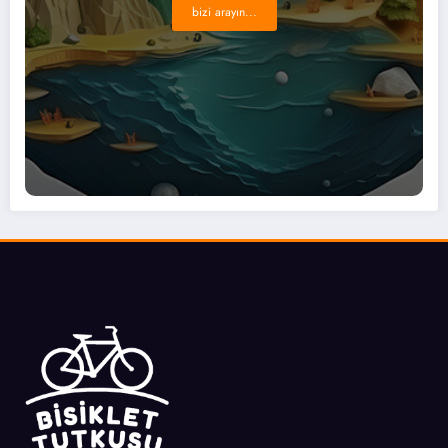
bizi arayın...