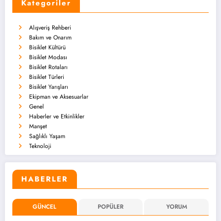
Kategoriler
Alışveriş Rehberi
Bakım ve Onarım
Bisiklet Kültürü
Bisiklet Modası
Bisiklet Rotaları
Bisiklet Türleri
Bisiklet Yarışları
Ekipman ve Aksesuarlar
Genel
Haberler ve Etkinlikler
Manşet
Sağlıklı Yaşam
Teknoloji
HABERLER
GÜNCEL
POPÜLER
YORUM