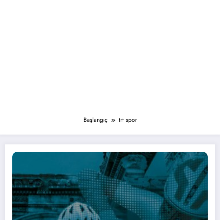
Başlangıç
trt spor