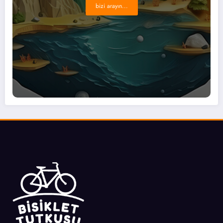
bizi arayın...