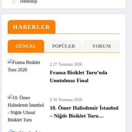
Teknoloji
HABERLER
GÜNCEL
POPÜLER
YORUM
27 Temmuz 2026
Fransa Bisiklet Turu’nda
Unutulmaz Final
16 Temmuz 2026
10. Ömer Halisdemir İstanbul
– Niğde Bisiklet Turu
Tamamlandı