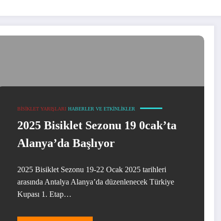
BISIKLET YARIŞLARI
HABERLER VE ETKINLIKLER
2025 Bisiklet Sezonu 19 0cak’ta
Alanya’da Başlıyor
2025 Bisiklet Sezonu 19-22 Ocak 2025 tarihleri
arasında Antalya Alanya’da düzenlenecek Türkiye
Kupası 1. Etap…