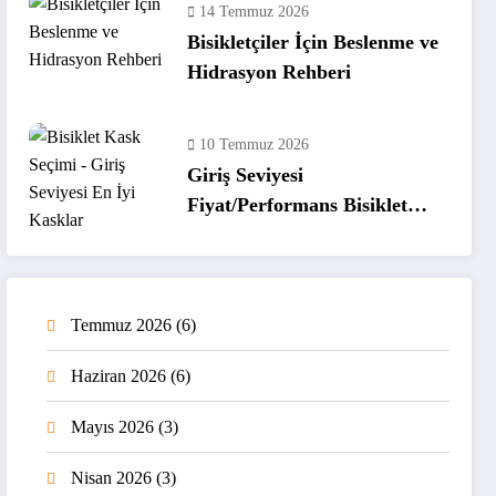
14 Temmuz 2026
Bisikletçiler İçin Beslenme ve
Hidrasyon Rehberi
10 Temmuz 2026
Giriş Seviyesi
Fiyat/Performans Bisiklet
Kaskları
Temmuz 2026
(6)
Haziran 2026
(6)
Mayıs 2026
(3)
Nisan 2026
(3)