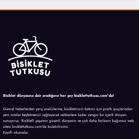
Bisiklet dünyasına dair aradığınız her şey bisiklettutkusu.com'da!
Güncel haberlerden yarış analizlerine, bisikletinizin bakımı için pratik ipuçlarından
yeni rotalar keşfetmenizi sağlayacak rehberlere kadar zengin bir içerik dünyası
sunuyoruz. Bisikletli yaşamın gizemli dünyasını ve çok daha fazlasını bağımsız web
sitesi bisiklettutkusu.com'da bulabilirsiniz.
Keyifli okumalar.