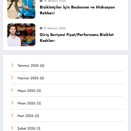
14 Temmuz 2026
Bisikletçiler İçin Beslenme ve Hidrasyon
Rehberi
10 Temmuz 2026
Giriş Seviyesi Fiyat/Performans Bisiklet
Kaskları
Temmuz 2026
(6)
Haziran 2026
(6)
Mayıs 2026
(3)
Nisan 2026
(3)
Mart 2026
(2)
Şubat 2026
(1)