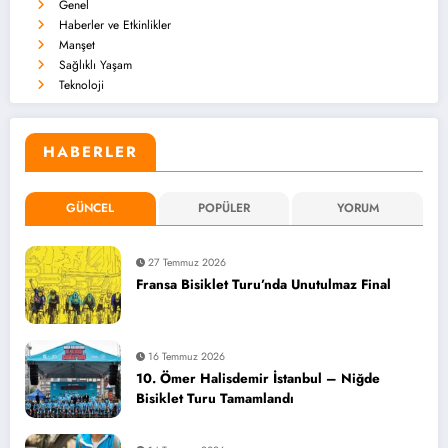
Genel
Haberler ve Etkinlikler
Manşet
Sağlıklı Yaşam
Teknoloji
HABERLER
GÜNCEL
POPÜLER
YORUM
27 Temmuz 2026
Fransa Bisiklet Turu’nda Unutulmaz Final
16 Temmuz 2026
10. Ömer Halisdemir İstanbul – Niğde
Bisiklet Turu Tamamlandı