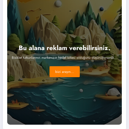
Bu alana reklam verebilirsiniz.
Bisiklet tutkunlarının markanızın hedef kitlesi olduğunu düşünüyorsanız...
bizi arayın...