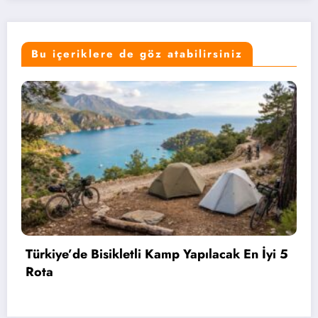
Bu içeriklere de göz atabilirsiniz
yi 5
Bahçelievler’de 2 Bin 71 Öğrenciye Bisikl
Hediye Edildi