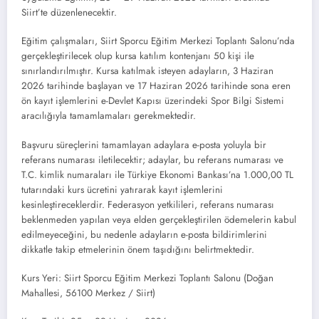
Siirt’te düzenlenecektir.
Eğitim çalışmaları, Siirt Sporcu Eğitim Merkezi Toplantı Salonu’nda
gerçekleştirilecek olup kursa katılım kontenjanı 50 kişi ile
sınırlandırılmıştır. Kursa katılmak isteyen adayların, 3 Haziran
2026 tarihinde başlayan ve 17 Haziran 2026 tarihinde sona eren
ön kayıt işlemlerini e-Devlet Kapısı üzerindeki Spor Bilgi Sistemi
aracılığıyla tamamlamaları gerekmektedir.
Başvuru süreçlerini tamamlayan adaylara e-posta yoluyla bir
referans numarası iletilecektir; adaylar, bu referans numarası ve
T.C. kimlik numaraları ile Türkiye Ekonomi Bankası’na 1.000,00 TL
tutarındaki kurs ücretini yatırarak kayıt işlemlerini
kesinleştireceklerdir. Federasyon yetkilileri, referans numarası
beklenmeden yapılan veya elden gerçekleştirilen ödemelerin kabul
edilmeyeceğini, bu nedenle adayların e-posta bildirimlerini
dikkatle takip etmelerinin önem taşıdığını belirtmektedir.
Kurs Yeri: Siirt Sporcu Eğitim Merkezi Toplantı Salonu (Doğan
Mahallesi, 56100 Merkez / Siirt)