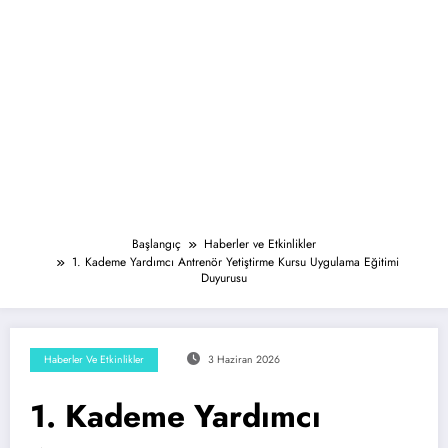
Başlangıç
Haberler ve Etkinlikler
1. Kademe Yardımcı Antrenör Yetiştirme Kursu Uygulama Eğitimi
Duyurusu
Haberler Ve Etkinlikler
3 Haziran 2026
1. Kademe Yardımcı