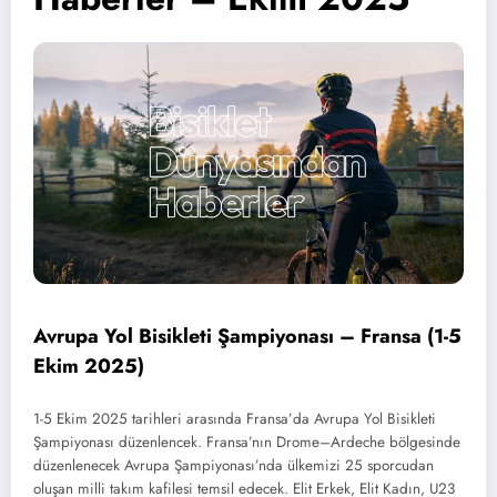
Avrupa Yol Bisikleti Şampiyonası – Fransa (1-5
Ekim 2025)
1-5 Ekim 2025 tarihleri arasında Fransa’da Avrupa Yol Bisikleti
Şampiyonası düzenlencek. Fransa’nın Drome–Ardeche bölgesinde
düzenlenecek Avrupa Şampiyonası’nda ülkemizi 25 sporcudan
oluşan milli takım kafilesi temsil edecek. Elit Erkek, Elit Kadın, U23