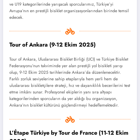
ve U19 kategorilerinde yarışacak sporcularımız, Türkiye’yi
Avrupa’nın en prestijli bisiklet organizasyonlarından birinde temsil
edecek.
Tour of Ankara (9-12 Ekim 2025)
Tour of Ankara, Uluslararası Bisiklet Birliği (UCI) ve Türkiye Bisiklet
Federasyonu’nun takviminde yer alan prestijli yol bisikleti yarışı
olup, 9-12 Ekim 2025 tarihlerinde Ankara’da düzenlenecektir.
Farklı zorluk seviyelerine sahip etaplarıyla hem yerli hem de
uluslararası bisikletçilere strateji, hız ve dayanıklılık becerilerini test
etme imkânı sunar. Profesyonel ekiplerin yanı sıra altyapı
kategorilerinden sporcuların da yer aldığı bu organizasyon,
Ankara’nın bisiklet kültürünü güçlendirmeyi hedeflemektedir.
L’Étape Türkiye by Tour de France (11-12 Ekim