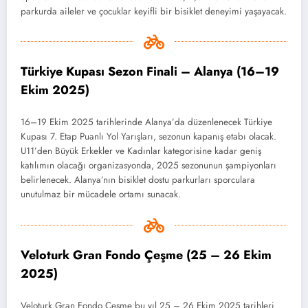
parkurda aileler ve çocuklar keyifli bir bisiklet deneyimi yaşayacak.
Türkiye Kupası Sezon Finali – Alanya (16–19
Ekim 2025)
16–19 Ekim 2025 tarihlerinde Alanya’da düzenlenecek Türkiye
Kupası 7. Etap Puanlı Yol Yarışları, sezonun kapanış etabı olacak.
U11’den Büyük Erkekler ve Kadınlar kategorisine kadar geniş
katılımın olacağı organizasyonda, 2025 sezonunun şampiyonları
belirlenecek. Alanya’nın bisiklet dostu parkurları sporculara
unutulmaz bir mücadele ortamı sunacak.
Veloturk Gran Fondo Çeşme (25 – 26 Ekim
2025)
Veloturk Gran Fondo Çeşme bu yıl 25 – 26 Ekim 2025 tarihleri