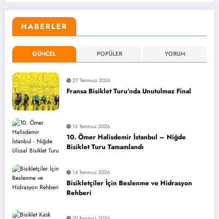
HABERLER
GÜNCEL
POPÜLER
YORUM
27 Temmuz 2026
Fransa Bisiklet Turu’nda Unutulmaz Final
16 Temmuz 2026
10. Ömer Halisdemir İstanbul – Niğde
Bisiklet Turu Tamamlandı
14 Temmuz 2026
Bisikletçiler İçin Beslenme ve Hidrasyon
Rehberi
10 Temmuz 2026