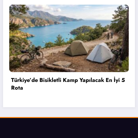
i 5
Bahçelievler’de 2 Bin 71 Öğrenciye Bisikle
Hediye Edildi