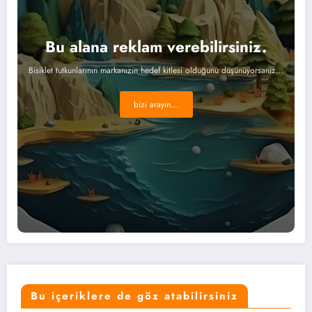
Bu alana reklam verebilirsiniz.
Bisiklet tutkunlarının markanızın hedef kitlesi olduğunu düşünüyorsanız...
bizi arayın...
Bu içeriklere de göz atabilirsiniz