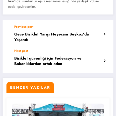
Turu’nda İstanbul’un eşsiz manzarası eşliğinde yaklaşık 23 km
pedal çevirecekler.
Previous post
Gece Bisiklet Yarışı Heyecanı Beykoz’da
Yaşandı
Next post
Bisiklet güvenliği için Federasyon ve
Bakanlıklardan ortak adım
BENZER YAZILAR