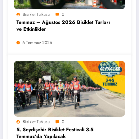
Bisiklet Tutkusu
0
Temmuz – Ağustos 2026 Bisiklet Turları
ve Etkinlikler
6 Temmuz 2026
Bisiklet Tutkusu
0
5. Seydişehir Bisiklet Festivali 3-5
Temmuz’da Yapılacak