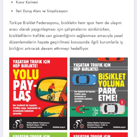
Kusur Karinesi
İleri Duruş Alanı ve Sinyalizasyon
Türkiye Bisiklet Federasyonu, bisikletin hem spor hem de ulaşım
aracı olarak yaygınlaşması için çalışmalarını sürdürürken,
bisikletlilerin trafikte can güvenliğinin sağlanması amacıyla yasal
düzenlemelerin hayata geçirilmesi konusunda ilgili kurumlarla iş
birliğini artırarak devam ettirmeyi hedefliyor.
Trafikte Bisiklet Güvenliği İçin
Trafikte Bisiklet Güvenliği İçin
Ortak Kampanya Görseli – 1
Ortak Kampanya Görseli – 2