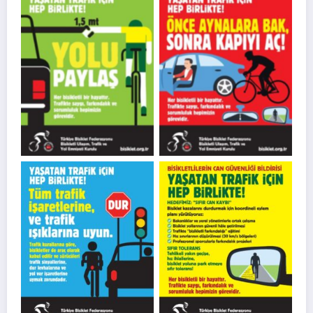
Trafikte Bisiklet Güvenliği İçin
Trafikte Bisiklet Güvenliği İçin
Ortak Kampanya Görseli – 3
Ortak Kampanya Görseli – 4
Trafikte Bisiklet Güvenliği İçin
Trafikte Bisiklet Güvenliği İçin
Ortak Kampanya Görseli – 5
Ortak Kampanya Görseli – 6