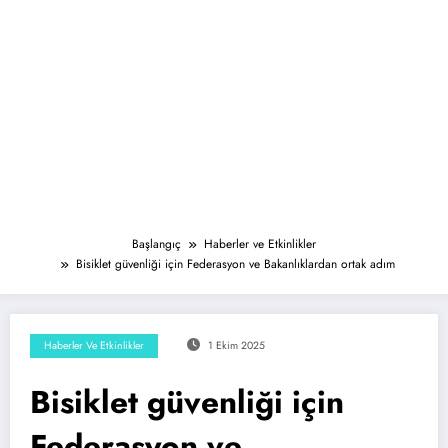
Başlangıç
Haberler ve Etkinlikler
Bisiklet güvenliği için Federasyon ve Bakanlıklardan ortak adım
Haberler Ve Etkinlikler
1 Ekim 2025
Bisiklet güvenliği için
Federasyon ve