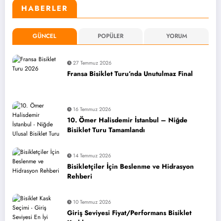
HABERLER
GÜNCEL
POPÜLER
YORUM
27 Temmuz 2026
Fransa Bisiklet Turu’nda Unutulmaz Final
16 Temmuz 2026
10. Ömer Halisdemir İstanbul – Niğde
Bisiklet Turu Tamamlandı
14 Temmuz 2026
Bisikletçiler İçin Beslenme ve Hidrasyon
Rehberi
10 Temmuz 2026
Giriş Seviyesi Fiyat/Performans Bisiklet